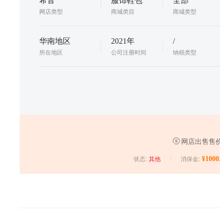
希音
服饰鞋包
全部
网店类型
商城类目
商城类型
华南地区
2021年
/
所在地区
公司注册时间
纳税类型
网店出售售价
状态:
消保金:
¥1000
其他