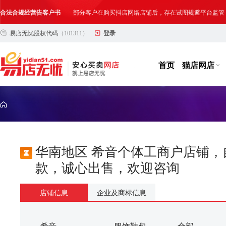
合法合规经营告客户书
部分客户在购买抖店网络店铺后，存在试图规避平台监管
易店无忧股权代码
（101311）
登录
网络店铺合法经营告诫书
为确保网络店铺的合法、规范转让与经营,我司温馨提示
首页
猫店网店
华南地区 希音个体工商户店铺
款，诚心出售，欢迎咨询
店铺信息
企业及商标信息