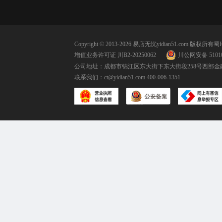
Copyright © 2013-2026 易店无忧yidian51.com 版权所有
蜀I
增值业务许可证 川B2-20250062
川公网安备 51010
公司地址：成都市锦江区东大街下东大街段258号西部金融
联系我们：
ct@yidian51.com
400-006-1351