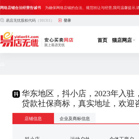
网络店铺合法经营告诫书
为确保网络店铺的合法、规范转让与经营,我司温馨提示
易店无忧股权代码
（101311）
登录
合法合规经营告客户书
部分客户在购买抖店网络店铺后，存在试图规避平台监管
网络店铺合法经营告诫书
为确保网络店铺的合法、规范转让与经营,我司温馨提示
首页
猫店网店
华东地区，抖小店，2023年入
贷款社保商标，真实地址，欢迎
店铺信息
企业及商标信息