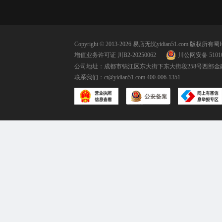
Copyright © 2013-2026 易店无忧yidian51.com 版权所有
蜀I
增值业务许可证 川B2-20250062
川公网安备 51010
公司地址：成都市锦江区东大街下东大街段258号西部金融
联系我们：
ct@yidian51.com
400-006-1351