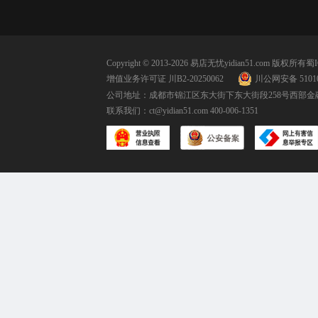
Copyright © 2013-2026 易店无忧yidian51.com 版权所有
蜀I
增值业务许可证 川B2-20250062
川公网安备 51010
公司地址：成都市锦江区东大街下东大街段258号西部金融
联系我们：
ct@yidian51.com
400-006-1351