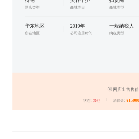
得物
美容个护
扫货商
网店类型
商城类目
商城类型
华东地区
2019年
一般纳税人
所在地区
公司注册时间
纳税类型
网店出售售价
状态:
消保金:
¥15000
其他