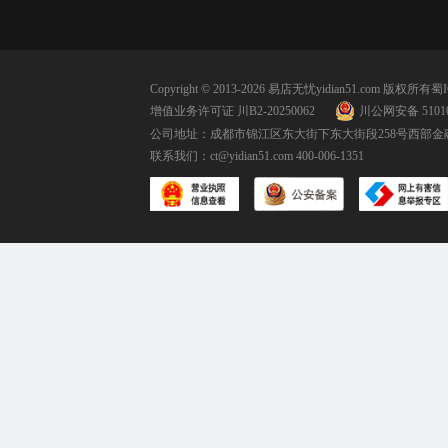
Copyright © 2013-2026 易店无忧yidian51.com 版权所有
蜀I
增值业务许可证 川B2-20250062
川公网安备 51010
公司地址：成都市锦江区东大街下东大街段258号西部金融
联系我们：
ct@yidian51.com
400-006-1351