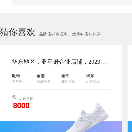
猜你喜欢
品牌店铺资源多，优质好店任您选
华东地区，亚马逊企业店铺，2023年入驻，美加墨站点，一审，无出单，小规模纳税人，真实地址，绩效干净，诚意出售，欢迎咨询…
服饰鞋包
全部
全部
华东地区
主营类目
商城类型
商标类型
所在地区
店铺售价