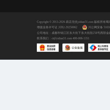
Copyright © 2013-2026 易店无忧yidian51.com 版权所有
蜀I
增值业务许可证 川B2-20250062
川公网安备 51010
公司地址：成都市锦江区东大街下东大街段258号西部金融
联系我们：
ct@yidian51.com
400-006-1351