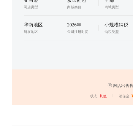
亚马逊
服饰鞋包
全部
网店类型
商城类目
商城类型
华南地区
2026年
小规模纳税
所在地区
公司注册时间
纳税类型
网店出售售
状态:
消保金:
其他