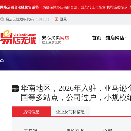
网络店铺合法经营告诫书
为确保网络店铺的合法、规范转让与经营,我司温馨提示
易店无忧股权代码
（101311）
登录
合法合规经营告客户书
部分客户在购买抖店网络店铺后，存在试图规避平台监管
网络店铺合法经营告诫书
为确保网络店铺的合法、规范转让与经营,我司温馨提示
首页
猫店网店
华南地区，2026年入驻，亚马
国等多站点，公司过户，小规模
店铺信息
企业及商标信息