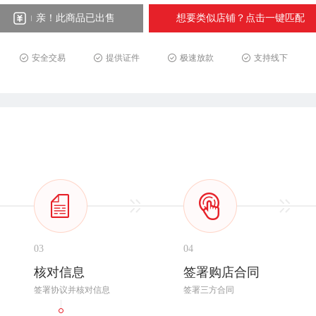
亲！此商品已出售
想要类似店铺？点击一键匹配
安全交易
提供证件
极速放款
支持线下
03
04
核对信息
签署购店合同
签署协议并核对信息
签署三方合同