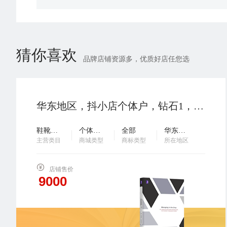
猜你喜欢
品牌店铺资源多，优质好店任您选
华东地区，抖小店个体户，钻石1，鞋靴箱包，21年入驻，主体变更，诚心出售，有意滴滴…
鞋靴箱包
个体工商户
全部
华东地区
主营类目
商城类型
商标类型
所在地区
店铺售价