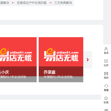
问题解决
交接或过户中出现问题
三方协商解决
吴小庆
乔渠森
杨健勇
属顾问-1年从业经验
专属顾问-2年从业经验
专属顾问-8年