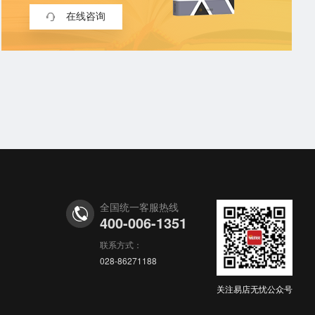
在线咨询
全国统一客服热线
400-006-1351
联系方式：
028-86271188
关注易店无忧公众号