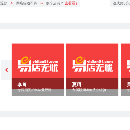
件退款
网店描述不符
换个店铺？
去看看
达成共识
李粤
夏珂
专属顾问-9年从业经验
专属顾问-8年从业经验
专