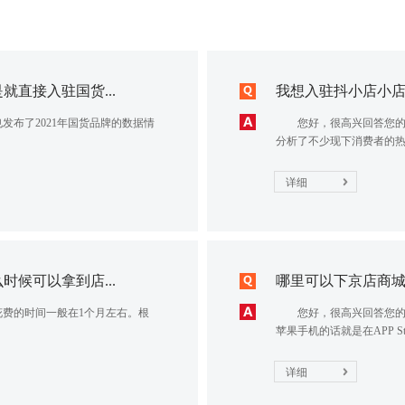
直接入驻国货...
我想入驻抖小店小
了2021年国货品牌的数据情
您好，很高兴回答您的问
分析了不少现下消费者的热门
详细
候可以拿到店...
哪里可以下京店商城A
的时间一般在1个月左右。根
您好，很高兴回答您的问
苹果手机的话就是在APP St
详细