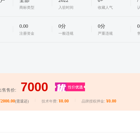
户
全部
2022
0+
/
商标类型
入驻时间
收藏人气
0.00
0分
0分
注册资金
一般违规
严重违规
出售售价:
技术年费:
品牌授权押金:
¥2000.00
¥0.00
¥0.00
(需退还)