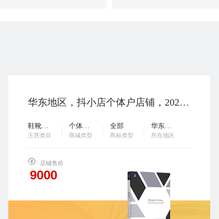
华东地区，抖小店个体户店铺，2023年入驻，鞋类，无扣分贷款，诚意出售，欢迎咨询…
鞋靴箱包
个体工商户
全部
华东地区
主营类目
商城类型
商标类型
所在地区
店铺售价