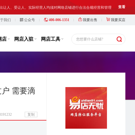
铺出让人、受让人、实际经营人均须对网络店铺进行合法合规经营和管理
查看
于我们
公众号
400-006-1351
我要出售
我要买店
等，此类行为违反了国家相关法律法规，也损害了抖店平台的市场秩序
查看
铺出让人、受让人、实际经营人均须对网络店铺进行合法合规经营和管理
查看
网店
网店入驻
网店工具
您想要什么店铺?
户 需要滴
191232
复制