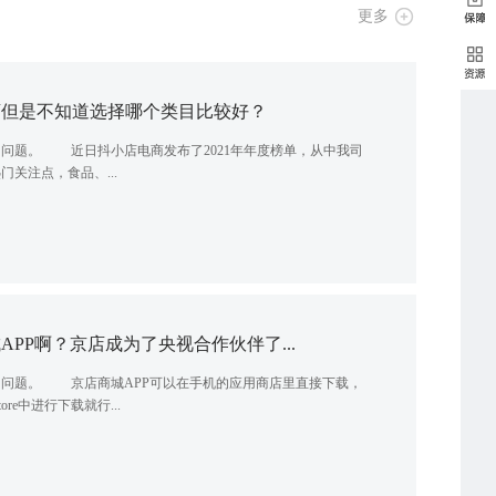
更多
店但是不知道选择哪个类目比较好？
题。 近日抖小店电商发布了2021年年度榜单，从中我司
关注点，食品、...
PP啊？京店成为了央视合作伙伴了...
题。 京店商城APP可以在手机的应用商店里直接下载，
ore中进行下载就行...