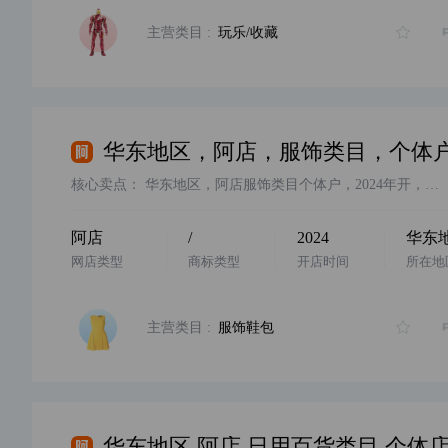
主营类目 :
玩乐/收藏
核心卖点：
华东地区，阿店服饰类目个体户，2024年开，卖家诚心出
阿店
/
2024
华东
网店类型
商标类型
开店时间
所在地
主营类目 :
服饰鞋包