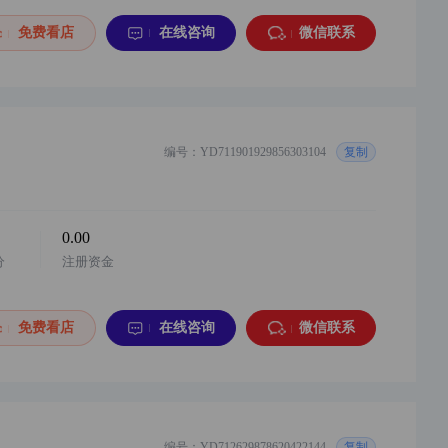
免费看店
在线咨询
微信联系
编号：YD711901929856303104
复制
0.00
分
注册资金
免费看店
在线咨询
微信联系
编号：YD712629878620422144
复制