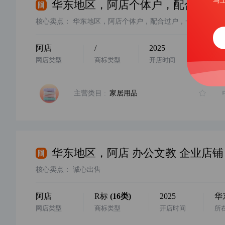
马
核心卖点：
华东地区，阿店个体户，配合过户，一年诚信通，2025年入驻，百货类目，卖家诚心出售，欢迎滴滴客服
阿店
/
2025
华东
网店类型
商标类型
开店时间
所在地
主营类目 :
家居用品
核心卖点：
诚心出售
阿店
R标
(
16
类)
2025
华
网店类型
商标类型
开店时间
所