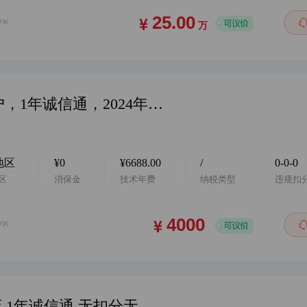
万
华东地区，阿店，服饰类目，个体户，1年诚信通，2024年开，卖家诚心出，欢迎咨询…
地区
¥0
¥6688.00
/
0-0-0
区
消保金
技术年费
纳税类型
违规扣
华东地区 阿店 日用百货类目 个体店 1年诚信通 无扣分无贷款 卖家诚意出售 价格美丽 欢迎咨询…