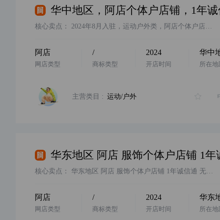
核心卖点：
2024年8月入驻，运动户外类，阿店个体户店铺，无违规扣分，诚意出售
阿店
/
2024
华中
网店类型
商标类型
开店时间
所在地
主营类目 :
运动/户外
核心卖点：
华东地区 阿店 服饰个体户店铺 1年诚信通 无扣分无贷款无社保 卖家诚意出售 价格美丽 欢迎咨询
阿店
/
2024
华东
网店类型
商标类型
开店时间
所在地