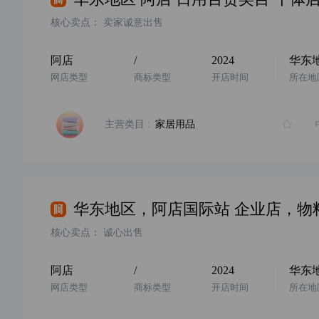
核心卖点：
卖家诚意出售
阿店
/
2024
华东
网店类型
商标类型
开店时间
所在地
主营类目 :
家居用品
核心卖点：
诚心出售
阿店
/
2024
华东
网店类型
商标类型
开店时间
所在地