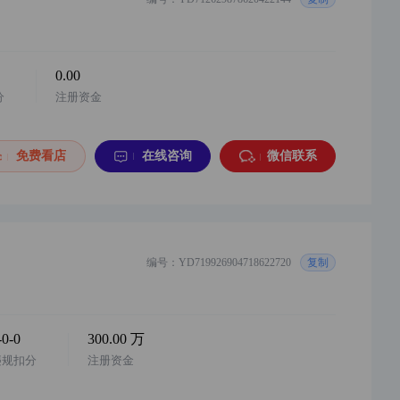
0.00
分
注册资金
免费看店
在线咨询
微信联系
编号：YD719926904718622720
复制
-0-0
300.00 万
违规扣分
注册资金