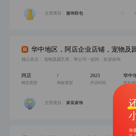
主营类目 :
服饰鞋包
核心卖点：
宠物及园艺类，带公司一起转，欢迎咨询
阿店
/
2023
华中
网店类型
商标类型
开店时间
所在地
主营类目 :
家装家饰
海