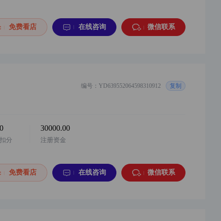
华东地区 小红书企业店铺，配合过户，游戏...
购买
免费看店
在线咨询
微信联系
6分钟前
D***8
以¥290000.00
华南地区，唯品会旗舰店，女装类，一般纳税...
购买
8分钟前
y***3
以¥150000.00
华东地区，唯品会企业店，一般纳税人，挂靠...
购买
编号：YD639552064598310912
复制
10分钟前
y***b
以¥200000.00
华东地区，唯品会企业店，一般纳税人，挂靠...
购买
-0
30000.00
扣分
注册资金
10分钟前
y***4
以¥60000.00
华南地区，唯品会旗舰店，母婴洗护类目，20...
购买
免费看店
在线咨询
微信联系
12分钟前
y***b
以¥50000.00
华东地区，小红书游戏充值企业店，2026年入...
购买
12分钟前
y***8
以¥140000.00