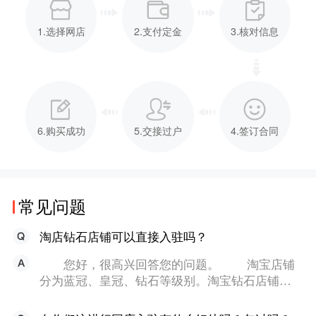
1.选择网店
2.支付定金
3.核对信息
6.购买成功
5.交接过户
4.签订合同
常见问题
淘店钻石店铺可以直接入驻吗？
您好，很高兴回答您的问题。 淘宝店铺
分为蓝冠、皇冠、钻石等级别。淘宝钻石店铺是
通过店家不断运营而达到的一个店铺等级，无法
直接通过入驻获得。但是可以通过易店无忧转让