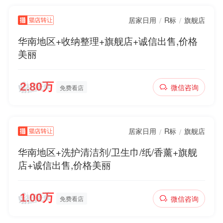
居家日用
R标
旗舰店
/
/
华南地区+收纳整理+旗舰店+诚信出售,价格
美丽
微信咨询
免费看店
居家日用
R标
旗舰店
/
/
华南地区+洗护清洁剂/卫生巾/纸/香薰+旗舰
店+诚信出售,价格美丽
微信咨询
免费看店