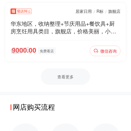
居家日用
R标
旗舰店
/
/
华东地区，收纳整理+节庆用品+餐饮具+厨
房烹饪用具类目，旗舰店，价格美丽，小规
模，挂靠地址，商标好听，欢迎咨询
微信咨询
免费看店
查看更多
网店购买流程