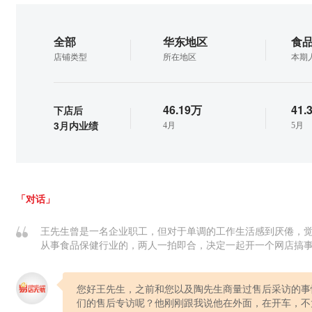
全部
华东地区
食品
店铺类型
所在地区
本期
46.19万
41.
下店后
3月内业绩
4月
5月
「对话」
王先生曾是一名企业职工，但对于单调的工作生活感到厌倦，
从事食品保健行业的，两人一拍即合，决定一起开一个网店搞
您好王先生，之前和您以及陶先生商量过售后采访的事
们的售后专访呢？他刚刚跟我说他在外面，在开车，不