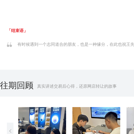
「结束语」
有时候遇到一个志同道合的朋友，也是一种缘分，在此也祝王
往期回顾
真实讲述交易后心得，还原网店转让的故事