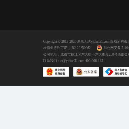
Copyright © 2013-2026 易店无忧yidian51.com 版权所有
蜀I
增值业务许可证 川B2-20250062
川公网安备 51010
公司地址：成都市锦江区东大街下东大街段258号西部金融
联系我们：
ct@yidian51.com
400-006-1351