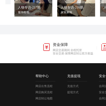
人物专访-217期
人物专访-216期
人
服饰鞋包
家装家饰
资金保障
网店交易期间 全程托管
安全交易 保障网店转让双方权益
帮助中心
充值提现
安全
网店出售流程
充值方式
合同
网店购买流程
提现方式
安全
网店转让地图
合同