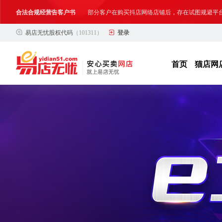
网络店铺合法经营告诫书
为确保网络店铺的合法、规范转让与经营,我司温馨
易店无忧股权代码
（101311）
登录
合法合规经营告客户书
部分客户在购买抖店网络店铺后，存在试图规避平
网络店铺合法经营告诫书
为确保网络店铺的合法、规范转让与经营,我司温馨
首页
猫店网