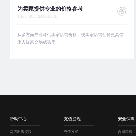
为卖家提供专业的价格参考
THE PRICE REFERENCE
从多方面专业评估卖家店铺价格，使卖家店铺估价更具信
服力提高交易成功率
帮助中心
充值提现
安全保障
网店出售流程
充值方式
合同流程