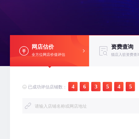
网店估价
资费查询
全方位网店价值评估
猫店入驻资费查
用户186****9557，评估了网店*****，估价
￥58W
用
用户177****2928，评估了网店*****，估价
￥7.8W
用
4
6
3
5
4
5
已成功评估店铺数：
用户170****9560，评估了网店****，估价
￥6.9W
用
用户152****8950，评估了网店****，估价
￥3.5W
用
用户187****5190，评估了网店****，估价
￥76W
用
用户186****3491，评估了网店*****，估价
￥46W
用