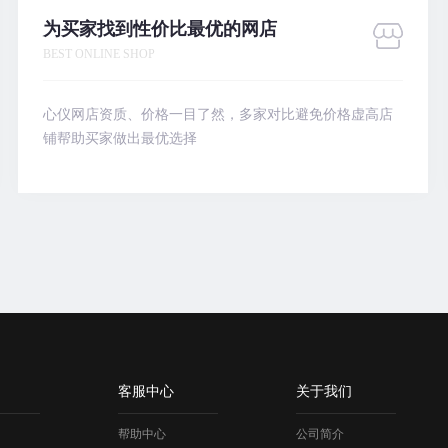
为买家找到性价比最优的网店
BEST ONLINE SHOP
心仪网店资质、价格一目了然，多家对比避免价格虚高店
铺帮助买家做出最优选择
客服中心
关于我们
帮助中心
公司简介