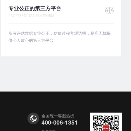
专业公正的第三方平台
PROFESSIONAL PLATFORM
所有评估数据专业公正，估价过程客观透明，易店无忧提
供令人放心的第三方平台
全国统一客服热线
400-006-1351