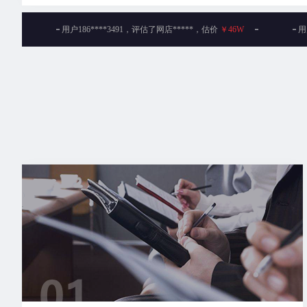
用户170****0366，评估了网店****，估价
￥317W
用
用户187****3717，评估了网店*****，估价
￥4.3W
用
用户189****2884，评估了网店****，估价
￥28W
用
用户145****3151，评估了网店****，估价
￥9000
用
用户186****9557，评估了网店*****，估价
￥58W
用
用户177****2928，评估了网店*****，估价
￥7.8W
用