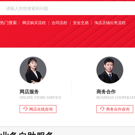
热门搜索：
网店购买流程
合同流程
安全交易
淘店店铺出售流程
网店服务
商务合作
ONLINE STORE SERVICE
BUSINESS COOPERAT
网店在线咨询
商务合作咨询