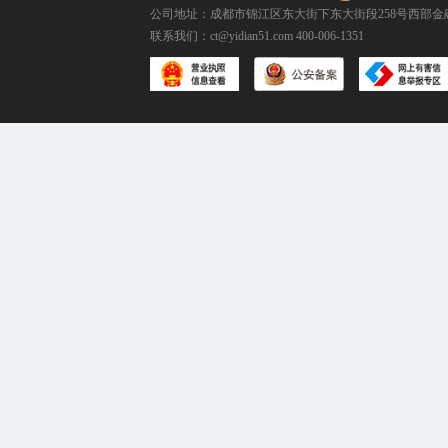
公司地址：成都市锦江区东大街下东大街段258号西部金融
联系我们：
ct@yidian51.com
400-006-1351