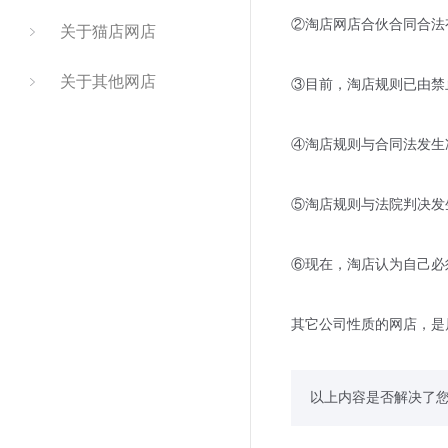
②淘店网店合伙合同合法
关于猫店网店
关于其他网店
③目前，淘店规则已由禁
④淘店规则与合同法发生
⑤淘店规则与法院判决发
⑥现在，淘店认为自己必
其它公司性质的网店，是
以上内容是否解决了