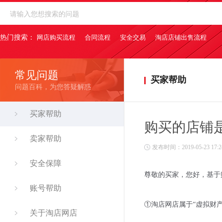
热门搜索：
网店购买流程
合同流程
安全交易
淘店店铺出售流程
常见问题
买家帮助
问题百科，为您答疑解惑
买家帮助
购买的店铺
卖家帮助
发布时间：2019-05-23 17:24
安全保障
尊敬的买家，您好，基于
账号帮助
①淘店网店属于“虚拟财
关于淘店网店