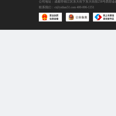
公司地址：成都市锦江区东大街下东大街段258号西部金融
联系我们：
ct@yidian51.com
400-006-1351