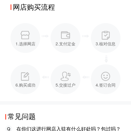
网店购买流程
1.选择网店
2.支付定金
3.核对信息
6.购买成功
5.交接过户
4.签订合同
常见问题
在你们这进行网店入驻有什么好处吗？包过吗？