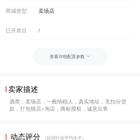
商城类型
卖场店
已开类目
/
查看详细配置参数
卖家描述
酒类，卖场店，一般纳税人，真实地址，无扣分贷
款，打包猫店+淘店，商标授权，诚意出售
动态评分
（比同行业平均水平）