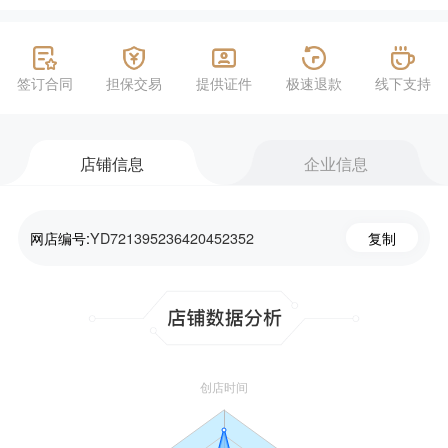
签订合同
担保交易
提供证件
极速退款
线下支持
店铺信息
企业信息
网店编号:
YD721395236420452352
复制