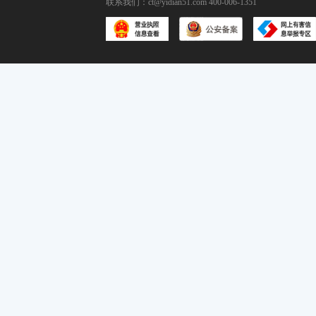
联系我们：
ct@yidian51.com
400-006-1351