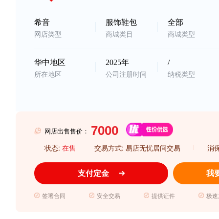
希音
服饰鞋包
全部
网店类型
商城类目
商城类型
华中地区
2025年
/
所在地区
公司注册时间
纳税类型
网店出售售价：
状态:
在售
交易方式: 易店无忧居间交易
消
支付定金
我
签署合同
安全交易
提供证件
极速