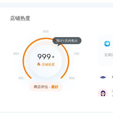
店铺热度
预计1天内售出
近期
999
+
店铺热度
网店评估 -
极好