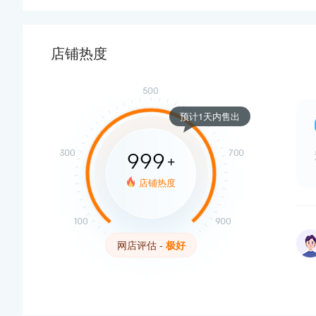
店铺热度
预计1天内售出
999
+
店铺热度
网店评估 -
极好