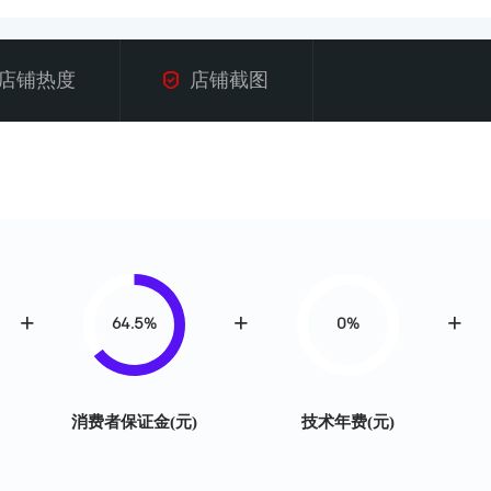
店铺热度
店铺截图
64.5%
0%
消费者保证金(元)
技术年费(元)