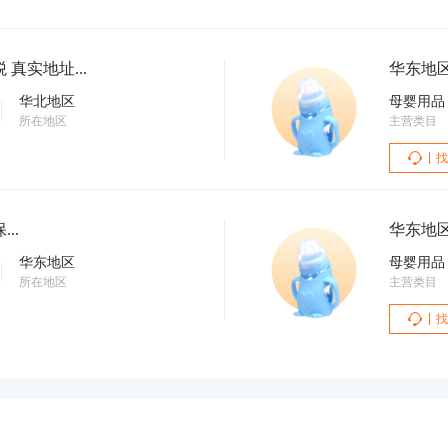
华北地区 小红书企业店 小规模纳税 真实地址...
华北地区
母婴用品
所在地区
主营类目
找
社保...
华东地区
华东地区
母婴用品
所在地区
主营类目
找