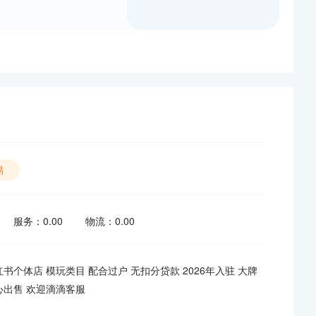
易
0 服务：0.00 物流：0.00
书个体店 模玩类目 配合过户 无扣分贷款 2026年入驻 大牌
心出售 欢迎滴滴客服