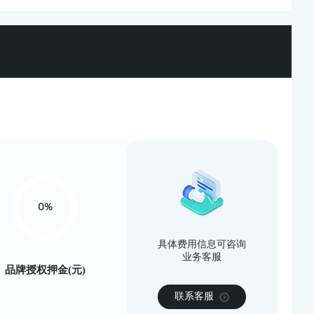
0%
具体费用信息可咨询
业务客服
品牌授权押金(元)
联系客服