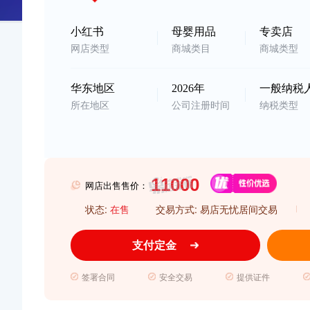
小红书
母婴用品
专卖店
网店类型
商城类目
商城类型
华东地区
2026年
一般纳税
所在地区
公司注册时间
纳税类型
网店出售售价：
状态:
在售
交易方式: 易店无忧居间交易
支付定金
签署合同
安全交易
提供证件