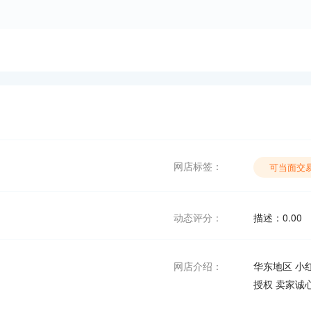
网店标签：
可当面交
动态评分：
描述：0.0
网店介绍：
华东地区 小红
授权 卖家诚