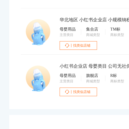
母婴用品
集合店
TM标
主营类目
商城类型
商标类型
找类似店铺
小红书企业店 母婴类目 公司无
母婴用品
旗舰店
R标
主营类目
商城类型
商标类型
找类似店铺