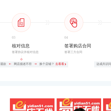
03
04
核对信息
签署购店合同
签署协议并核对信息
签署三方合同
件退款
网店描述不符
换个店铺？
去看看
达成共识