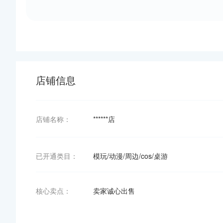
店铺信息
店铺名称：
******店
已开通类目：
模玩/动漫/周边/cos/桌游
核心卖点：
卖家诚心出售