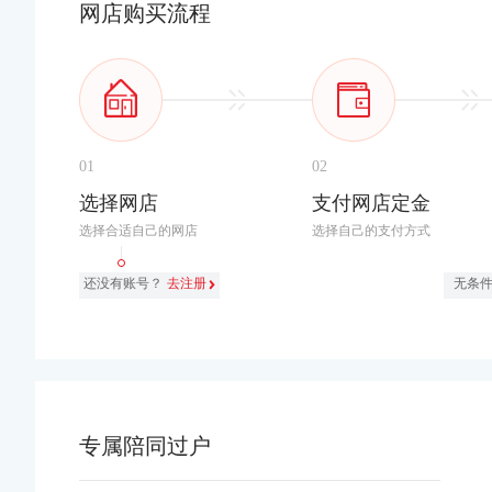
网店购买流程
01
02
选择网店
支付网店定金
选择合适自己的网店
选择自己的支付方式
还没有账号？
去注册
无条
专属陪同过户