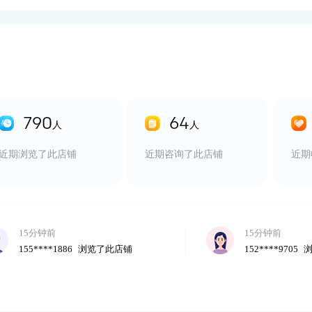
20分钟前
25分钟前
178****7386
浏览了此店铺
181****2174
5分钟前
790
64
5分钟前
人
人
176****7883
浏览了此店铺
158****5914
近期浏览了此店铺
近期咨询了此店铺
近期
8分钟前
10分钟前
147****9551
浏览了此店铺
144****6768
15分钟前
15分钟前
155****1886
浏览了此店铺
152****9705
20分钟前
25分钟前
178****7386
浏览了此店铺
181****2174