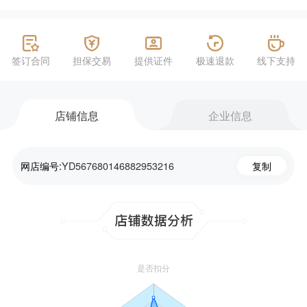
签订合同
担保交易
提供证件
极速退款
线下支持
店铺信息
企业信息
网店编号:
YD567680146882953216
复制