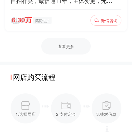
自拍杆类，诚信通11年，主体变更，无扣
分贷款，诚意出售，欢迎咨询
微信咨询
陪同过户
查看更多
网店购买流程
1.选择网店
2.支付定金
3.核对信息