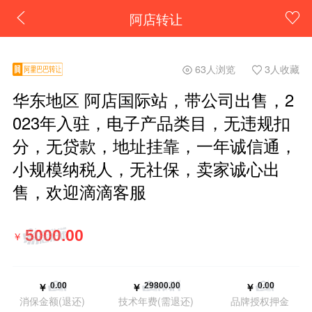
阿店转让
63人浏览
3人收藏
华东地区 阿店国际站，带公司出售，2
023年入驻，电子产品类目，无违规扣
分，无贷款，地址挂靠，一年诚信通，
小规模纳税人，无社保，卖家诚心出
售，欢迎滴滴客服
￥
￥
￥
￥
消保金额(退还)
技术年费(需退还)
品牌授权押金