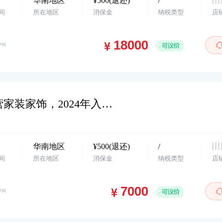
华南地区
¥500(退还)
/
间
所在地区
消保金
纳税类型
店
华南地区，抖小店，个体店铺，主营家装家饰，2024年入驻，主体变更，欢迎咨询…
华南地区
¥500(退还)
/
间
所在地区
消保金
纳税类型
店