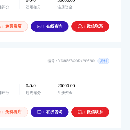
0-0-0
30000.00
购买
铺评分
违规扣分
注册资金
7小时前
y***2
以¥3000.00
华东地区 阿店 童装 个体店 1年诚信通 价格...
购买
免费看店
在线咨询
微信联系
7小时前
y***c
以¥200000.00
华东地区，苏宁话费充值专营店，诚心出售，...
购买
7小时前
w***7
以¥38000.00
编号：YD865674296242995200
复制
华中地区，小红书游戏充值类目企业店，2026...
购买
7小时前
y***6
以¥14000.00
0-0-0
20000.00
华东地区，微信小店，二手奢侈品，个体店，...
购买
铺评分
违规扣分
注册资金
7小时前
y***7
以¥35000.00
华中地区，小红书游戏充值+网络设备企业店...
购买
免费看店
在线咨询
微信联系
7小时前
y***8
以¥30000.00