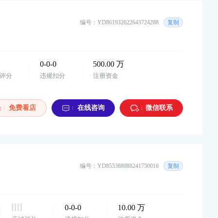
编号：YD861932622643724288
复制
0-0-0
500.00 万
评分
违规扣分
注册资金
免费看店
在线咨询
微信联系
编号：YD855388088241750016
复制
0-0-0
10.00 万