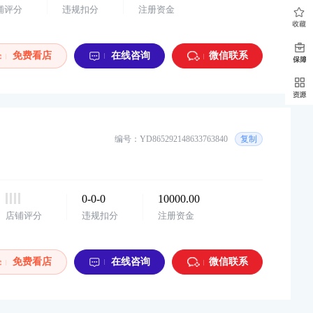
铺评分
违规扣分
注册资金
免费看店
在线咨询
微信联系
编号：YD865292148633763840
复制
0-0-0
10000.00
店铺评分
违规扣分
注册资金
免费看店
在线咨询
微信联系