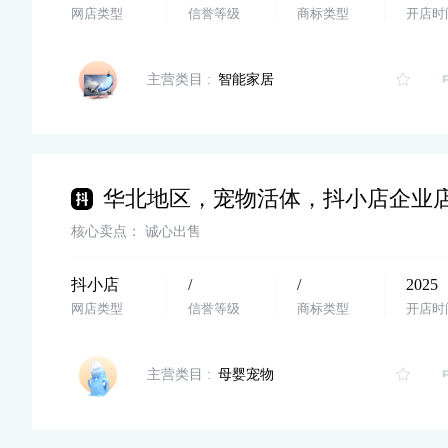
网店类型
信誉等级
商标类型
开店时
主营类目 :
智能家居
核心卖点：
诚心出售
抖小店
/
/
2025
网店类型
信誉等级
商标类型
开店时
主营类目 :
母婴宠物