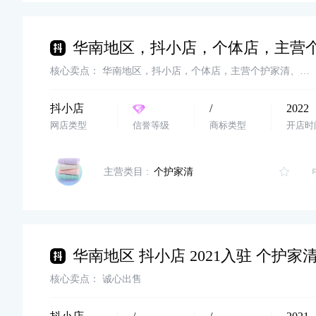
核心卖点：
华南地区，抖小店，个体店，主营个护家清、美妆等多类目，1粉钻，22年入驻，诚心出售
抖小店
/
2022
网店类型
信誉等级
商标类型
开店时
主营类目 :
个护家清
核心卖点：
诚心出售