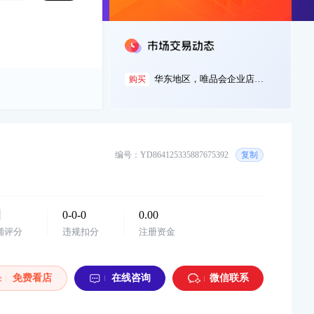
7小时前
y***3
以¥150000.00
华东地区，唯品会企业店，一般纳税人，挂靠...
购买
7小时前
y***b
以¥200000.00
华东地区，唯品会企业店，一般纳税人，挂靠...
购买
7小时前
y***4
以¥60000.00
华南地区，唯品会旗舰店，母婴洗护类目，20...
编号：YD864125335887675392
购买
复制
7小时前
y***b
以¥50000.00
华东地区，小红书游戏充值企业店，2026年入...
购买
0-0-0
0.00
铺评分
违规扣分
注册资金
7小时前
y***8
以¥140000.00
西南地区，微信视频号，企业店，白酒类目，...
购买
免费看店
在线咨询
微信联系
7小时前
y***7
以¥70000.00
华东地区，小红书，企业店，奢品箱包类目，...
购买