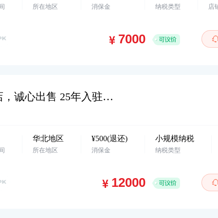
间
所在地区
消保金
纳税类型
店
华北地区，宠物活体，抖小店企业店，诚心出售 25年入驻，小规模纳税 欢迎咨询…
华北地区
¥500(退还)
小规模纳税
间
所在地区
消保金
纳税类型