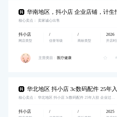
核心卖点：
卖家诚心出售
抖小店
/
/
2026
网店类型
信誉等级
商标类型
开店时
主营类目 :
医疗健康
核心卖点：
华北地区 抖小店 3c数码配件 25年入驻 企业过户 价格美丽欢迎dd
抖小店
/
/
2025