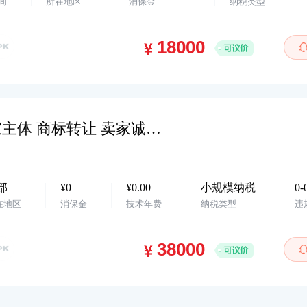
间
所在地区
消保金
纳税类型
得物 箱包类目未入库 28扣 绑定买家主体 商标转让 卖家诚心出欢迎滴滴…
部
¥0
¥0.00
小规模纳税
0-
在地区
消保金
技术年费
纳税类型
违