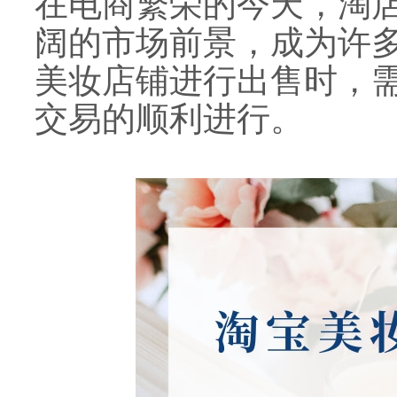
在电商繁荣的今天，淘
阔的市场前景，成为许
美妆店铺进行出售时，
交易的顺利进行。