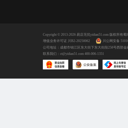
Copyright © 2013-2026 易店无忧yidian51.com 版权所有
蜀I
增值业务许可证 川B2-20250062
川公网安备 51010
公司地址：成都市锦江区东大街下东大街段258号西部金融
联系我们：
ct@yidian51.com
400-006-1351