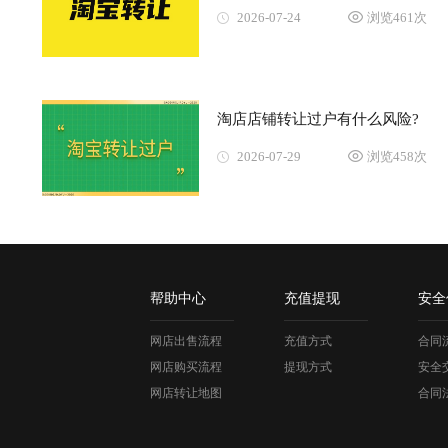
2026-07-24
浏览461次
淘店店铺转让过户有什么风险?
2026-07-29
浏览458次
帮助中心
充值提现
安全
网店出售流程
充值方式
合同
网店购买流程
提现方式
安全
网店转让地图
合同