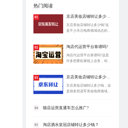
热门阅读
京店美妆店铺转让多少钱?
01
京店美妆店铺转让多少钱?这
是不少关注电商领域动态的创
业者和商
淘店代运营平台靠谱吗?
02
淘店代运营平台靠谱吗?这是
许多想要拓展线上业务，却又
缺乏经验
京店美妆店铺转让多少钱？
03
京店美妆店铺转让多少钱，这
是很多想进军美妆电商领域的
创业者首
猫店运营直通车怎么推广?
04
淘店酒水皇冠店铺转让多少钱？
05