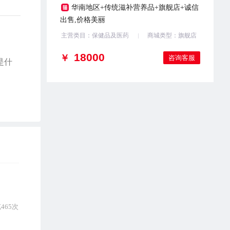
华南地区+传统滋补营养品+旗舰店+诚信
出售,价格美丽
主营类目：保健品及医药
商城类型：旗舰店
￥
咨询客服
是什
465次