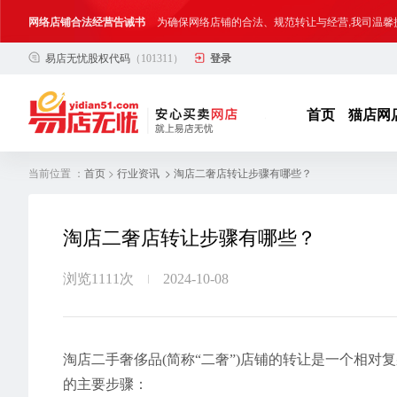
网络店铺合法经营告诫书
为确保网络店铺的合法、规范转让与经营,我司温馨
合法合规经营告客户书
部分客户在购买抖店网络店铺后，存在试图规避平
易店无忧股权代码
（101311）
登录
网络店铺合法经营告诫书
为确保网络店铺的合法、规范转让与经营,我司温馨
首页
猫店网
当前位置 ：
>
> 淘店二奢店转让步骤有哪些？
首页
行业资讯
淘店二奢店转让步骤有哪些？
浏览1111次
2024-10-08
淘店二手奢侈品(简称“二奢”)店铺的转让是一个相
的主要步骤：