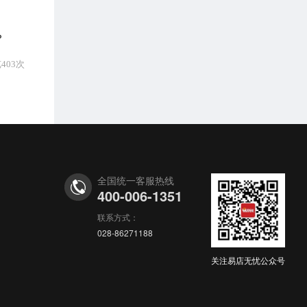
？
403次
全国统一客服热线
400-006-1351
联系方式：
028-86271188
关注易店无忧公众号