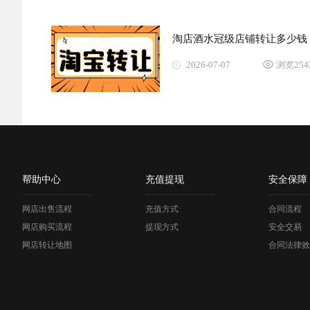
淘店酒水冠级店铺转让多少钱
2026-07-07
浏览25
帮助中心
充值提现
安全保障
网店出售流程
充值方式
合同流程
网店购买流程
提现方式
安全交易
网店转让地图
合同法律效