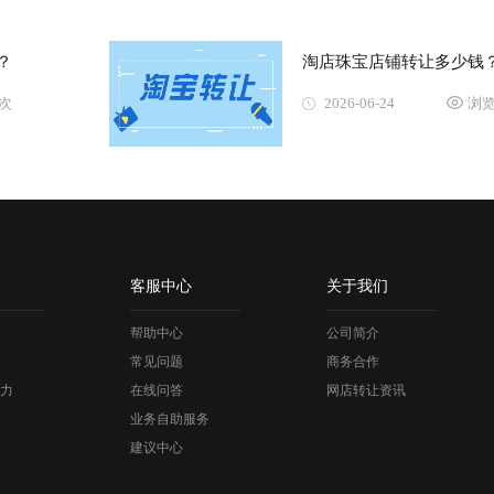
？
淘店珠宝店铺转让多少钱
4次
2026-06-24
浏览
客服中心
关于我们
帮助中心
公司简介
常见问题
商务合作
力
在线问答
网店转让资讯
业务自助服务
建议中心