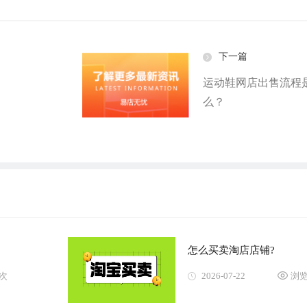
下一篇
运动鞋网店出售流程
么？
怎么买卖淘店店铺?
1次
2026-07-22
浏览