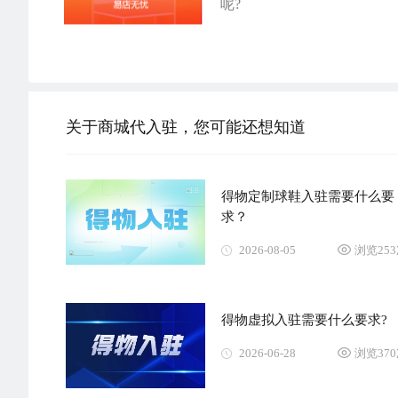
呢?
关于商城代入驻，您可能还想知道
得物定制球鞋入驻需要什么要
求？
2026-08-05
浏览25
得物虚拟入驻需要什么要求?
2026-06-28
浏览37