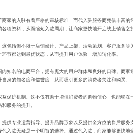
于商家的入驻有着严格的审核标准，而代入驻服务商凭借丰富的
的各项资料，从而缩短入驻周期，让商家更快地开启线上销售之
。这包括但不限于店铺设计、产品上架、活动策划、客户服务等
个环节都达到最优状态，从而提升用户体验，增加转化率。
国内知名的电商平台，拥有庞大的用户群体和良好的口碑。商家
升自身的知名度和信誉度，从而吸引更多的消费者关注和购买。
权益保护机制。这不仅有助于增强消费者的购物信心，也能够在
品和服务的提升。
、提供专业运营指导、提升品牌形象以及提供全方位的售后服务
择代入驻无疑是一个明智的选择。通过代入驻，商家能够更快地