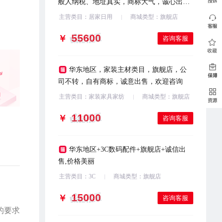
般人纳税、地址真实，商标大气，诚心出
售，欢迎滴滴
主营类目：居家日用
商城类型：旗舰店
￥
咨询客服
华东地区，家装主材类目，旗舰店，公
司不转，自有商标，诚意出售，欢迎咨询
主营类目：家装家具家纺
商城类型：旗舰店
￥
咨询客服
华东地区+3C数码配件+旗舰店+诚信出
售,价格美丽
主营类目：3C
商城类型：旗舰店
￥
咨询客服
的要求