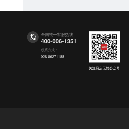
全国统一客服热线
400-006-1351
联系方式：
028-86271188
关注易店无忧公众号