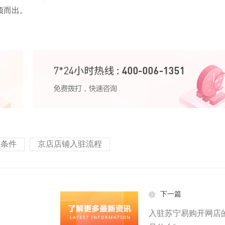
颖而出。
驻条件
京店店铺入驻流程
下一篇
入驻苏宁易购开网店