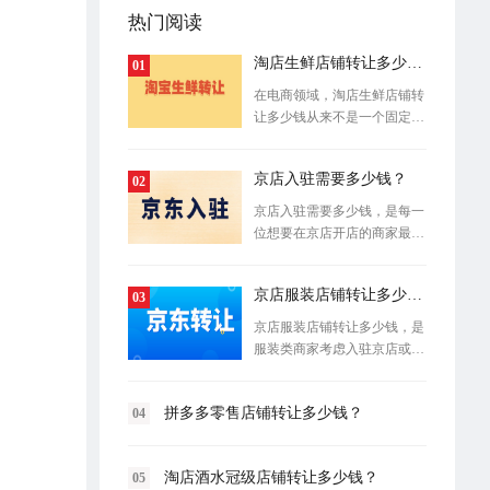
热门阅读
淘店生鲜店铺转让多少钱？
01
在电商领域，淘店生鲜店铺转
让多少钱从来不是一个固定数
字，它像
京店入驻需要多少钱？
02
京店入驻需要多少钱，是每一
位想要在京店开店的商家最先
提出的问
京店服装店铺转让多少钱？
03
京店服装店铺转让多少钱，是
服装类商家考虑入驻京店或进
行店铺资
拼多多零售店铺转让多少钱？
04
淘店酒水冠级店铺转让多少钱？
05