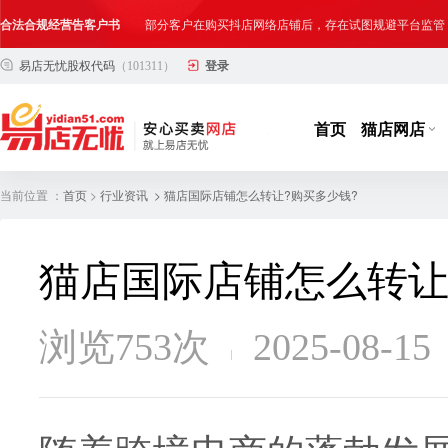
合法合规经营告客户书
部分客户在购买抖店网络店铺后，存在试图规避平台监管
网络店铺合法经营告诫书
为确保网络店铺的合法、规范转让与经营,我司温馨提示
易店无忧股权代码
（101311）
登录
首页
猫店网店
当前位置 ：
>
> 猫店国际店铺怎么转让?购买多少钱?
首页
行业资讯
猫店国际店铺怎么转让
浏览753次
2025-08-15