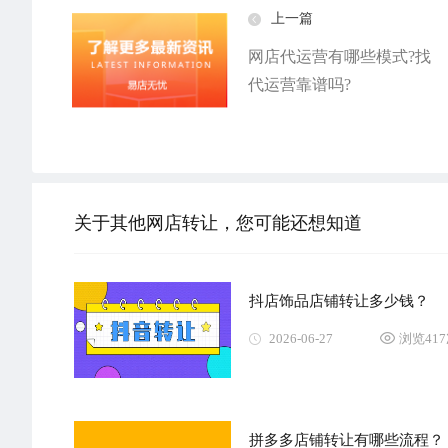
上一篇
网店代运营有哪些模式?找
代运营靠谱吗?
关于其他网店转让，您可能还想知道
抖店饰品店铺转让多少钱？
2026-06-27
浏览41
拼多多店铺转让有哪些流程？