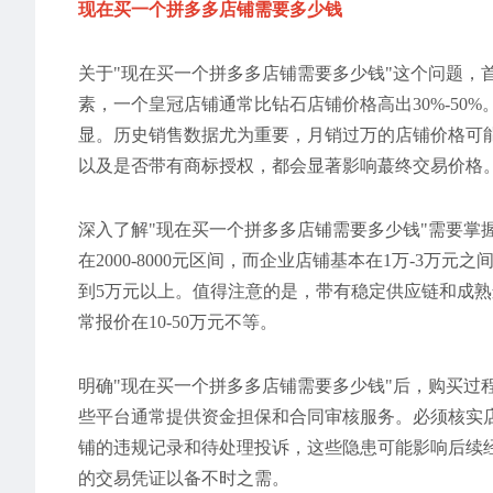
现在买一个拼多多店铺需要多少钱
关于"现在买一个拼多多店铺需要多少钱"这个问题，
素，一个皇冠店铺通常比钻石店铺价格高出30%-5
显。历史销售数据尤为重要，月销过万的店铺价格可能
以及是否带有商标授权，都会显著影响蕞终交易价格
深入了解"现在买一个拼多多店铺需要多少钱"需要掌
在2000-8000元区间，而企业店铺基本在1万-3
到5万元以上。值得注意的是，带有稳定供应链和成
常报价在10-50万元不等。
明确"现在买一个拼多多店铺需要多少钱"后，购买过
些平台通常提供资金担保和合同审核服务。必须核实
铺的违规记录和待处理投诉，这些隐患可能影响后续
的交易凭证以备不时之需。