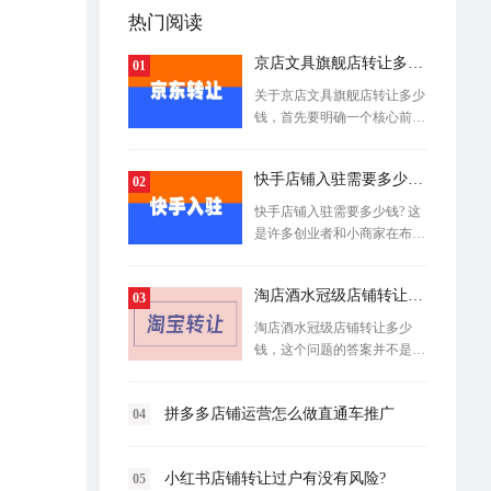
热门阅读
京店文具旗舰店转让多少钱？
01
关于京店文具旗舰店转让多少
钱，首先要明确一个核心前
提：它并没
快手店铺入驻需要多少钱?
02
快手店铺入驻需要多少钱? 这
是许多创业者和小商家在布局
快手电商
淘店酒水冠级店铺转让多少钱？
03
淘店酒水冠级店铺转让多少
钱，这个问题的答案并不是一
个固定数字
拼多多店铺运营怎么做直通车推广
04
小红书店铺转让过户有没有风险?
05