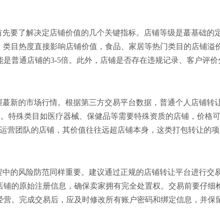
首先要了解决定店铺价值的几个关键指标。店铺等级是蕞基础的
0%。类目热度直接影响店铺价值，食品、家居等热门类目的店铺溢
是普通店铺的3-5倍。此外，店铺是否存在违规记录、客户评价
。
握蕞新的市场行情。根据第三方交易平台数据，普通个人店铺转
万元之间。特殊类目如医疗器械、保健品等需要特殊资质的店铺，价格
熟运营团队的店铺，其价值往往远超店铺本身，这类打包转让的项
程中的风险防范同样重要。建议通过正规的店铺转让平台进行交
店铺的原始注册信息，确保卖家拥有完全处置权。交易前要仔细
经营。完成交易后，应及时修改所有账户密码和绑定信息，并保