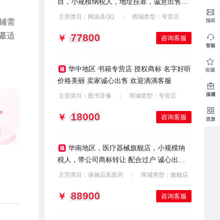
目，小规模纳税人，地址挂靠，诚意出售，
欢迎咨询
主营类目：网游及QQ
商城类型：专营店
铺需
蕞适
￥
咨询客服
华中地区 书籍专营店 授权商标 名字好听
价格美丽 卖家诚心出售 欢迎滴滴客服
主营类目：图书音像
商城类型：专营店
￥
咨询客服
华南地区，医疗器械旗舰店，小规模纳
税人，带公司商标转让 配合过户 诚心出售
欢迎咨询
主营类目：保健品及医药
商城类型：旗舰店
￥
咨询客服