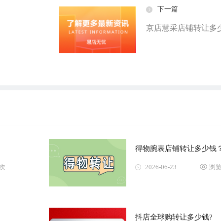
下一篇
京店慧采店铺转让多
得物腕表店铺转让多少钱
7次
2026-06-23
浏览
抖店全球购转让多少钱?