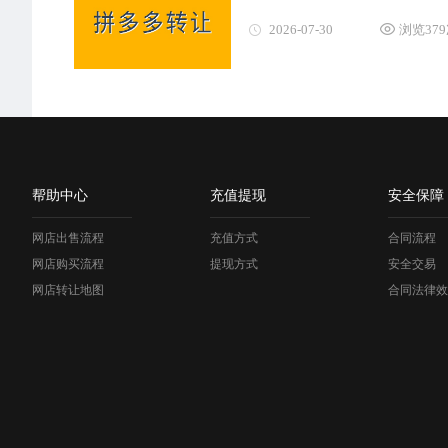
2026-07-30
浏览37
帮助中心
充值提现
安全保障
网店出售流程
充值方式
合同流程
网店购买流程
提现方式
安全交易
网店转让地图
合同法律效