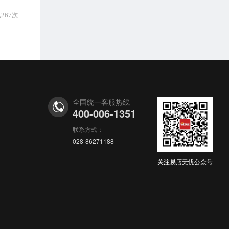
267次
全国统一客服热线
400-006-1351
联系方式：
028-86271188
关注易店无忧公众号