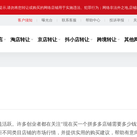
提示,请勿将您转让或购买的网络店铺用于实施违法、犯罪行为；网络非法外之地,店
客户须知
曝光台
联系客服
帮助中心
投诉举报
关
台监管，从事违规经营活动的行为，如引导线下交易、发布违规内容、进行虚假宣传
提示,请勿将您转让或购买的网络店铺用于实施违法、犯罪行为；网络非法外之地,店
店
淘店转让
京店转让
抖小店转让
跨境转让
其他
益活跃。许多创业者都在关注"现在买一个拼多多店铺需要多少钱
析不同类目店铺的市场行情，并提供实用的购买建议，帮助有意