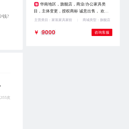
华南地区，旗舰店，商业/办公家具类
目，主体变更，授权商标 诚意出售， 欢迎
少钱?
咨询
主营类目：家装家具家纺
商城类型：旗舰店
￥
咨询客服
？
355次