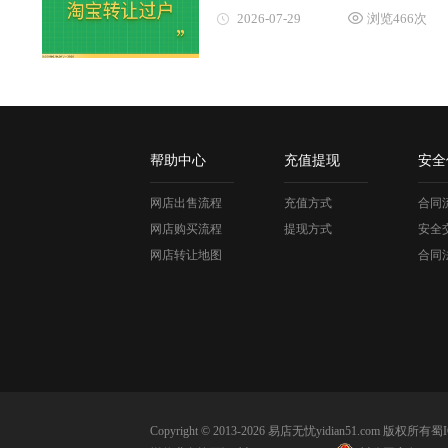
2026-07-29
浏览466次
帮助中心
充值提现
安全
网店出售流程
充值方式
合同
网店购买流程
提现方式
安全
网店转让地图
合同
Copyright © 2013-2026 易店无忧yidian51.com 版权所有
蜀I