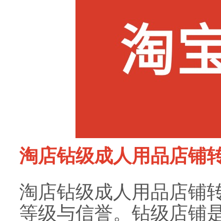
淘店钻级成人用品店铺
淘店钻级成人用品店铺
等级与信誉。钻级店铺