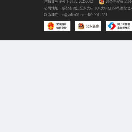
增值业务许可证 川B2-20250062
川公网安备 51010
公司地址：成都市锦江区东大街下东大街段258号西部金融
联系我们：
ct@yidian51.com
400-006-1351