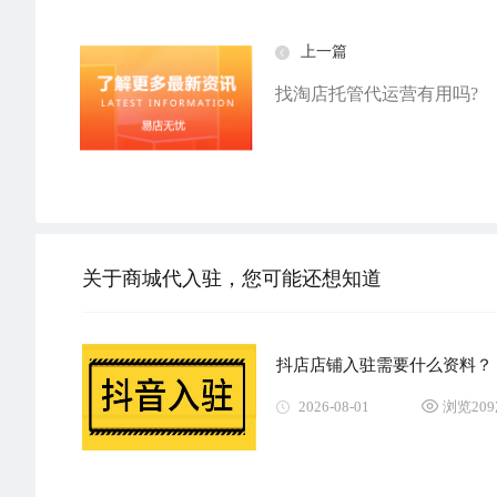
上一篇
找淘店托管代运营有用吗?
关于商城代入驻，您可能还想知道
抖店店铺入驻需要什么资料？
2026-08-01
浏览20