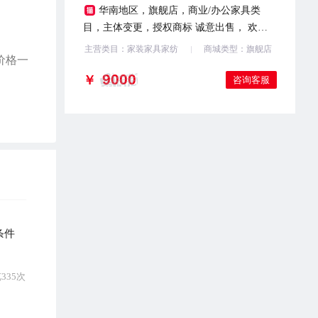
华南地区，旗舰店，商业/办公家具类
目，主体变更，授权商标 诚意出售， 欢迎
咨询
主营类目：家装家具家纺
商城类型：旗舰店
价格一
￥
咨询客服
条件
335次