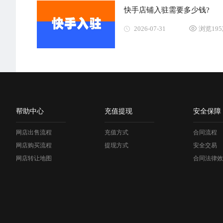
快手店铺入驻需要多少钱?
2026-07-31
浏览19
帮助中心
充值提现
安全保障
网店出售流程
充值方式
合同流程
网店购买流程
提现方式
安全交易
网店转让地图
合同法律效