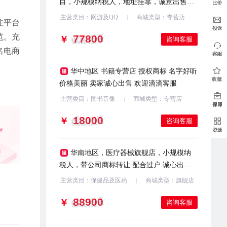
目，小规模纳税人，地址挂靠，诚意出售，
欢迎咨询
主营类目：网游及QQ
商城类型：专营店
注平台
范。充
￥
咨询客服
名电商
华中地区 书籍专营店 授权商标 名字好听
价格美丽 卖家诚心出售 欢迎滴滴客服
主营类目：图书音像
商城类型：专营店
￥
咨询客服
华南地区，医疗器械旗舰店，小规模纳
税人，带公司商标转让 配合过户 诚心出售
欢迎咨询
主营类目：保健品及医药
商城类型：旗舰店
￥
咨询客服