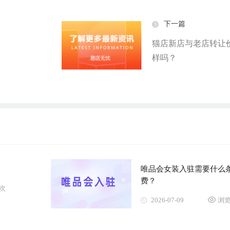
下一篇
猫店新店与老店转让
样吗？
唯品会女装入驻需要什么
费？
9次
2026-07-09
浏览