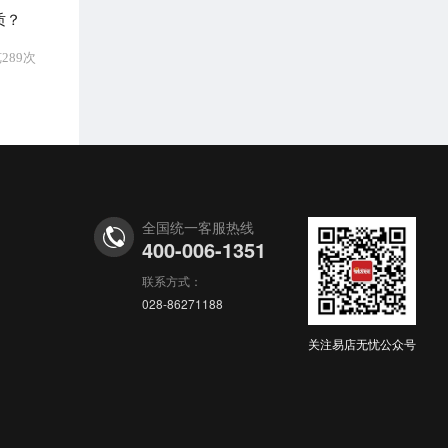
质？
289次
全国统一客服热线
400-006-1351
联系方式：
028-86271188
关注易店无忧公众号