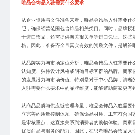
唯品会饰品入驻需要什么要求
从企业资质与文件准备来看，唯品会饰品入驻需要什
照，确保经营范围包含饰品相关类目。同时，品牌授
于进口饰品，还需提供海关报关单等进口凭证。这些
格。因此，准备齐全且真实有效的资质文件，是解答
从品牌实力与市场定位分析，唯品会饰品入驻需要什
认知度、独特设计风格或明确目标客群的品牌。商家
的发展潜力与市场价值。特别是对于中小品牌，清晰
入驻需要什么要求中的品牌维度，能够帮助商家更有
从商品品质与供应链管理考量，唯品会饰品入驻需要
立完善的质量控制体系，确保饰品材质、工艺符合国
是审核重点，这直接关系到消费者的购物体验。商家
优质商品与服务的能力。因此，在思考唯品会饰品入