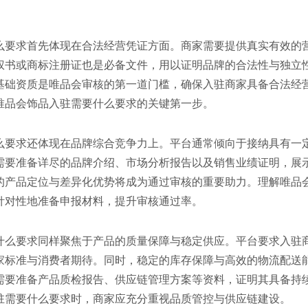
么要求首先体现在合法经营凭证方面。商家需要提供真实有效的
权书或商标注册证也是必备文件，用以证明品牌的合法性与独立
基础资质是唯品会审核的第一道门槛，确保入驻商家具备合法经
唯品会饰品入驻需要什么要求的关键第一步。
么要求还体现在品牌综合竞争力上。平台通常倾向于接纳具有一
需要准备详尽的品牌介绍、市场分析报告以及销售业绩证明，展
的产品定位与差异化优势将成为通过审核的重要助力。理解唯品
针对性地准备申报材料，提升审核通过率。
什么要求同样聚焦于产品的质量保障与稳定供应。平台要求入驻
家标准与消费者期待。同时，稳定的库存保障与高效的物流配送
需要准备产品质检报告、供应链管理方案等资料，证明其具备持
驻需要什么要求时，商家应充分重视品质管控与供应链建设。