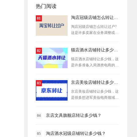
热门阅读
淘店冠级店铺怎么转让过户?
01
淘店冠级店铺怎么转让过户?
这是许多卖家在业务调整或退
出经营时
猫店酒水店铺转让多少钱？
02
猫店酒水店铺转让多少钱，这
是许多准备入局酒类电商的创
业者最关
京店美妆店铺转让多少钱？
03
京店美妆店铺转让多少钱，这
是很多想进军美妆电商领域的
创业者首
京店文具旗舰店转让多少钱？
04
淘店酒水冠级店铺转让多少钱？
05