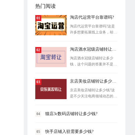
热门阅读
淘店代运营平台靠谱吗?
01
淘店代运营平台靠谱吗?这是
许多想要拓展线上业务，却又
缺乏经验
淘店酒水冠级店铺转让多少钱？
02
淘店酒水冠级店铺转让多少
钱，这个问题的答案并不是一
个固定数字
京店美妆店铺转让多少钱?
03
京店美妆店铺转让多少钱?这
是不少关注电商领域动态的创
业者和商
猫店3c数码店铺转让多少钱?
04
快手店铺入驻需要多少钱?
05