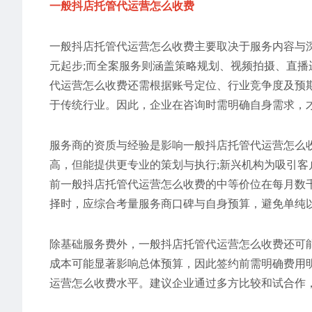
一般抖店托管代运营怎么收费
一般抖店托管代运营怎么收费主要取决于服务内容与
元起步;而全案服务则涵盖策略规划、视频拍摄、直
代运营怎么收费还需根据账号定位、行业竞争度及预
于传统行业。因此，企业在咨询时需明确自身需求，
服务商的资质与经验是影响一般抖店托管代运营怎么
高，但能提供更专业的策划与执行;新兴机构为吸引
前一般抖店托管代运营怎么收费的中等价位在每月数
择时，应综合考量服务商口碑与自身预算，避免单纯
除基础服务费外，一般抖店托管代运营怎么收费还可
成本可能显著影响总体预算，因此签约前需明确费用
运营怎么收费水平。建议企业通过多方比较和试合作