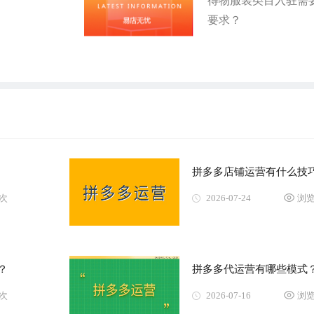
得物服装类目入驻需
要求？
拼多多店铺运营有什么技巧
0次
2026-07-24
浏览
？
拼多多代运营有哪些模式
4次
2026-07-16
浏览