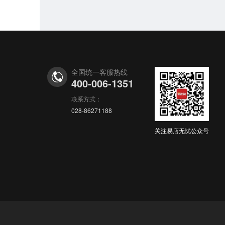
全国统一客服热线
400-006-1351
联系方式：
028-86271188
关注易店无忧公众号