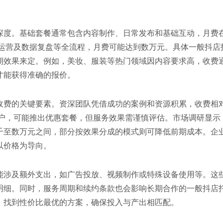
深度。基础套餐通常包含内容制作、日常发布和基础互动，月费
播运营及数据复盘等全流程，月费可能达到数万元。具体一般抖店
期效果来定。例如，美妆、服装等热门领域因内容要求高，收费
才能获得准确的报价。
收费的关键要素。资深团队凭借成功的案例和资源积累，收费相
客户，可能推出优惠套餐，但服务效果需谨慎评估。市场调研显示
千至数万元之间，部分按效果分成的模式则可降低前期成本。企
以价格为导向。
能涉及额外支出，如广告投放、视频制作或特殊设备使用等。这
明细。同时，服务周期和续约条款也会影响长期合作的一般抖店
，找到性价比最优的方案，确保投入与产出相匹配。