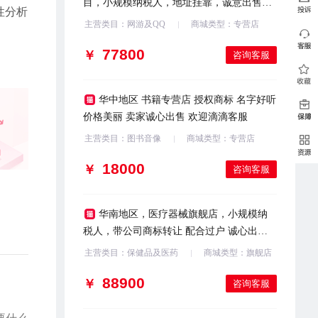
目，小规模纳税人，地址挂靠，诚意出售，
性分析
欢迎咨询
主营类目：网游及QQ
商城类型：专营店
￥
咨询客服
华中地区 书籍专营店 授权商标 名字好听
价格美丽 卖家诚心出售 欢迎滴滴客服
主营类目：图书音像
商城类型：专营店
￥
咨询客服
华南地区，医疗器械旗舰店，小规模纳
税人，带公司商标转让 配合过户 诚心出售
欢迎咨询
主营类目：保健品及医药
商城类型：旗舰店
￥
咨询客服