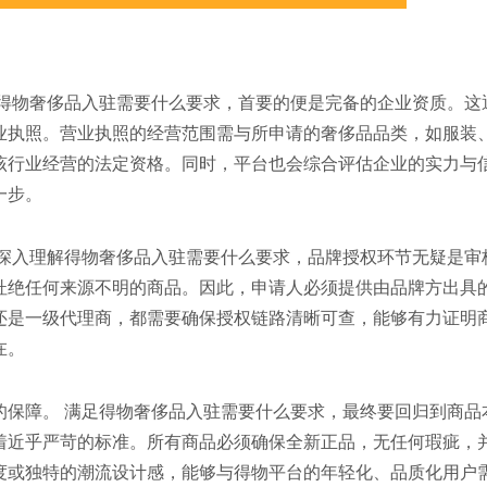
讨得物奢侈品入驻需要什么要求，首要的便是完备的企业资质。这
业执照。营业执照的经营范围需与所申请的奢侈品品类，如服装
该行业经营的法定资格。同时，平台也会综合评估企业的实力与
一步。
 深入理解得物奢侈品入驻需要什么要求，品牌授权环节无疑是审
杜绝任何来源不明的商品。因此，申请人必须提供由品牌方出具
还是一级代理商，都需要确保授权链路清晰可查，能够有力证明
在。
的保障。 满足得物奢侈品入驻需要什么要求，最终要回归到商品
着近乎严苛的标准。所有商品必须确保全新正品，无任何瑕疵，
度或独特的潮流设计感，能够与得物平台的年轻化、品质化用户