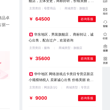
舰店，主体变更，商标好听，价格美丽，欢
迎咨询
主营类目：母婴用品
商城类型：旗舰店
商品卓
￥
咨询客服
占据一
华东地区，男装旗舰店， 商标转让，诚
心出售，配合过户，欢迎咨询
主营类目：服饰
商城类型：旗舰店
￥
咨询客服
华中地区 网络游戏点卡类目专营店新店
小规模纳税人 卖家诚心出售 价格美丽 欢迎
滴滴客服
主营类目：网游及QQ
商城类型：专营店
￥
咨询客服