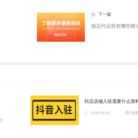
下一篇
猫店代运营有哪些模
抖店店铺入驻需要什么资
2026-08-01
浏览
5次