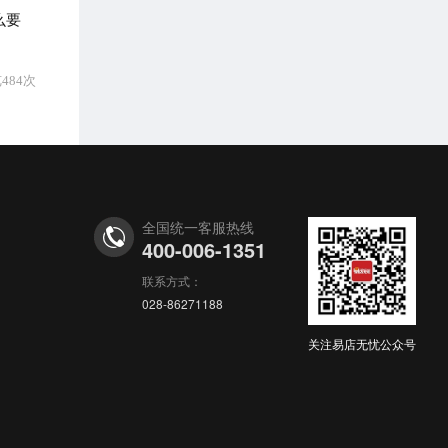
么要
484次
全国统一客服热线
400-006-1351
联系方式：
028-86271188
关注易店无忧公众号