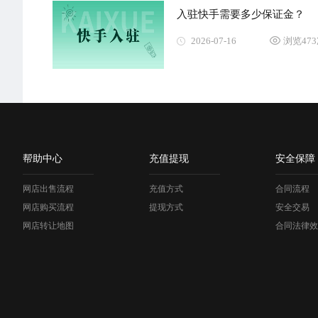
入驻快手需要多少保证金？
2026-07-16
浏览47
帮助中心
充值提现
安全保障
网店出售流程
充值方式
合同流程
网店购买流程
提现方式
安全交易
网店转让地图
合同法律效