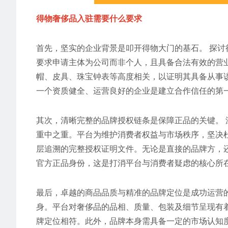
得物奢侈品入驻需要什么要求
首先，坚实的企业背景是叩开得物大门的基石。 探
要求申请主体为公司而非个人，且具备合法有效的营
帽、皮具、珠宝钟表等高度相关，以证明其具备从事
一个资质健全、运营良好的企业是建立合作信任的第
其次，清晰完整的品牌授权链条是保障正品的关键。
重中之重。平台为维护消费者权益与市场秩序，坚决
层追溯的完整授权证明文件。无论是直接的品牌方，
官方正品身份，这是打消平台与消费者疑虑的核心所
最后，卓越的商品品质与精准的品牌定位是成功运营
身。平台对奢侈品的品相、质量、包装及细节呈现有
牌定位相符。此外，品牌本身需具备一定的市场认知