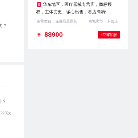
华东地区，医疗器械专营店，商标授
权，主体变更，诚心出售，看店滴滴~
主营类目：保健品及医药
商城类型：专营店
式？
￥
咨询客服
料？
223次