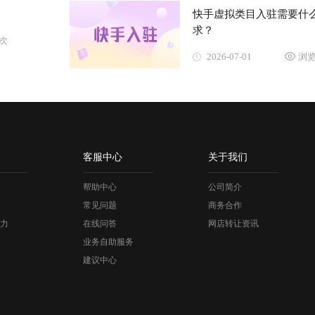
快手虚拟类目入驻需要什
求？
3次
2026-07-01
浏览
客服中心
关于我们
帮助中心
公司简介
常见问题
商务合作
力
在线问答
网店转让资讯
业务自助服务
建议中心