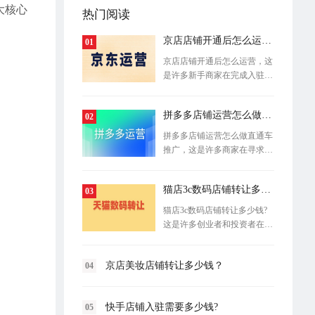
大核心
热门阅读
京店店铺开通后怎么运营？
01
京店店铺开通后怎么运营，这
是许多新手商家在完成入驻手
续后最感
拼多多店铺运营怎么做直通车推广
02
拼多多店铺运营怎么做直通车
推广，这是许多商家在寻求付
费流量突
猫店3c数码店铺转让多少钱?
03
猫店3c数码店铺转让多少钱?
这是许多创业者和投资者在进
入电商领域
京店美妆店铺转让多少钱？
04
快手店铺入驻需要多少钱?
05