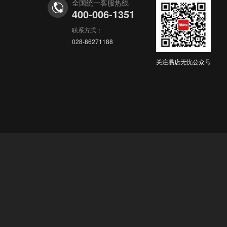
全国统一客服热线
400-006-1351
联系方式：
028-86271188
关注易店无忧公众号