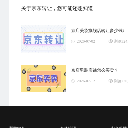
关于京东转让，您可能还想知道
京店美妆旗舰店转让多少钱?
2026-07-02
浏览32
京店男装店铺怎么买卖？
2026-07-12
浏览25