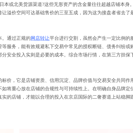
日本或北美货源渠道?这些无形资产的含金量往往超越店铺本身
转让溢价空间可达基础售价的三至五成，因为这为接盘者省去了
本。通过正规的
网店转让
平台进行交割，虽然会产生一定比例的
管等服务，能有效规避私下交易中常见的授权断链、债务纠纷或
部分安全投入实则是必要的成本。综合市场行情，在第三方担保
的标价，它是店铺资质、信用沉淀、品牌价值与交易安全共同作
不如将重心放在店铺的合规性与可持续性上。在明确自身品牌定
真实的店铺，才能以合理的投入在京店国际的二奢赛道上站稳脚