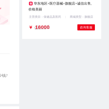
华东地区+医疗器械+旗舰店+诚信出售,
价格美丽
主营类目：保健品及医药
商城类型：旗舰店
￥
咨询客服
少钱?