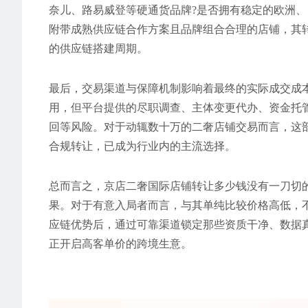
奈儿、路易威登等硬通货品牌?是否拥有稳定的欧洲、
附带成熟供应链合作方案且品牌组合合理的店铺，其
的供应链搭建周期。
最后，交易渠道与保障机制影响着最终的实际成交成
用，但平台提供的尽职调查、主体变更代办、资金托
回等风险。对于动辄数十万的二奢店铺交易而言，这
合规转让，已成为行业内的主流选择。
总而言之，京店二奢国际店铺转让多少钱没有一刀切
果。对于有意入局者而言，与其单纯比较价格高低，
应链优势后，通过可靠渠道锁定那些资质干净、数据
正开启高客单价的跨境生意。