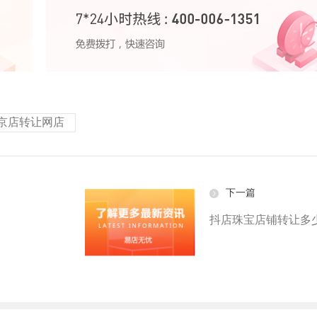
京店转让网店
下一篇
抖店珠宝店铺转让多