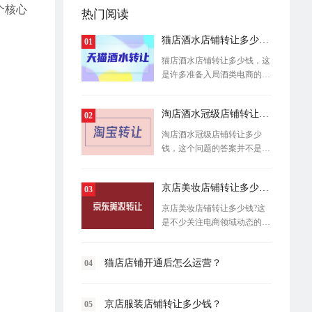
个核心
热门阅读
猫店酒水店铺转让多少钱？
01
猫店酒水店铺转让多少钱，这
是许多准备入局酒类电商的创
业者最关
淘店酒水冠级店铺转让多少钱？
02
淘店酒水冠级店铺转让多少
钱，这个问题的答案并不是一
个固定数字
京店美妆店铺转让多少钱?
03
京店美妆店铺转让多少钱?这
是不少关注电商领域动态的创
业者和商
猫店店铺开通后怎么运营？
04
京店服装店铺转让多少钱？
05