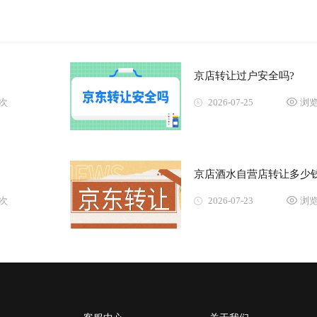
京店转让过户安全吗?
4次
2026-07-25
浏览
京店酒水自营店转让多少钱
0次
2026-07-23
浏览