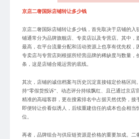
京店二奢国际店铺转让多少钱
京店二奢国际店铺转让多少钱，首先取决于店铺的入
铺通常分为品牌旗舰店、专卖店以及专营店。其中，
最高，在平台流量分配和活动资源上也享有优先权，
专卖店与专营店则根据所经营品牌的稀缺度与数量，
条，这是店铺合规运营的底线。
其次，店铺的诚信档案与历史沉淀直接锚定价格区间
持“零假货投诉”、动态评分持续飘红、且已通过京店
精准的高端客群，更在搜索排名中占据天然优势，接
即便转让价看似诱人，后续重建信任的成本也会相当惊
位。
再者，品牌组合与供应链资源是价格的重要加成。二