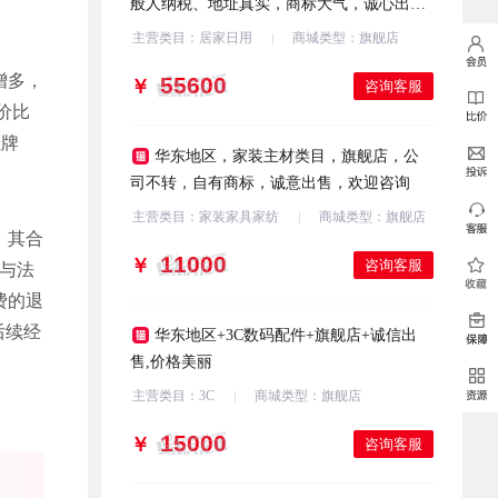
般人纳税、地址真实，商标大气，诚心出
售，欢迎滴滴
主营类目：居家日用
商城类型：旗舰店
增多，
￥
咨询客服
价比
挂牌
华东地区，家装主材类目，旗舰店，公
司不转，自有商标，诚意出售，欢迎咨询
主营类目：家装家具家纺
商城类型：旗舰店
，其合
￥
咨询客服
与法
费的退
后续经
华东地区+3C数码配件+旗舰店+诚信出
售,价格美丽
主营类目：3C
商城类型：旗舰店
￥
咨询客服