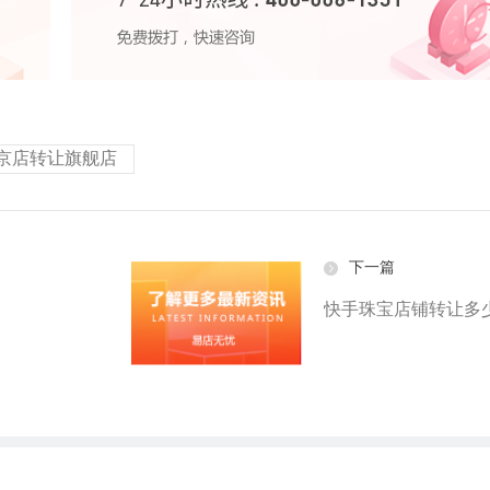
京店转让旗舰店
下一篇
快手珠宝店铺转让多