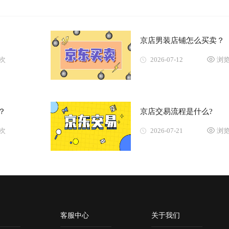
京店男装店铺怎么买卖？
8次
2026-07-12
浏览
？
京店交易流程是什么?
3次
2026-07-21
浏览
客服中心
关于我们