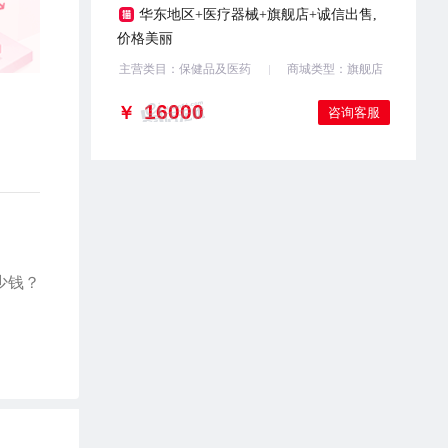
华东地区+医疗器械+旗舰店+诚信出售,
价格美丽
主营类目：保健品及医药
商城类型：旗舰店
￥
咨询客服
少钱？