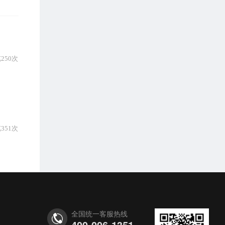
250次
351次
全国统一客服热线
400-006-1351