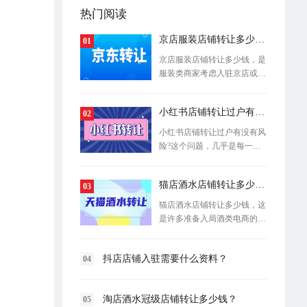
热门阅读
京店服装店铺转让多少钱？
01
京店服装店铺转让多少钱，是
服装类商家考虑入驻京店或进
行店铺资
小红书店铺转让过户有没有风险?
02
小红书店铺转让过户有没有风
险?这个问题，几乎是每一位
考虑接手
猫店酒水店铺转让多少钱？
03
猫店酒水店铺转让多少钱，这
是许多准备入局酒类电商的创
业者最关
抖店店铺入驻需要什么资料？
04
淘店酒水冠级店铺转让多少钱？
05