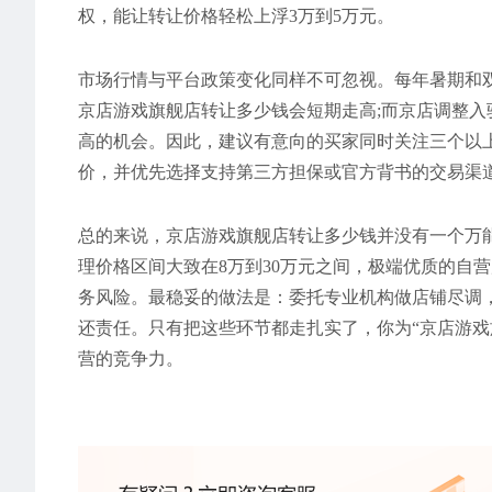
权，能让转让价格轻松上浮3万到5万元。
市场行情与平台政策变化同样不可忽视。每年暑期和
京店游戏旗舰店转让多少钱会短期走高;而京店调整
高的机会。因此，建议有意向的买家同时关注三个以上
价，并优先选择支持第三方担保或官方背书的交易渠
总的来说，京店游戏旗舰店转让多少钱并没有一个万
理价格区间大致在8万到30万元之间，极端优质的自
务风险。最稳妥的做法是：委托专业机构做店铺尽调
还责任。只有把这些环节都走扎实了，你为“京店游戏
营的竞争力。