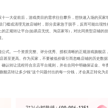
双十一大促前后，游戏类目的需求往往攀升，想快速入场的买家
入驻门槛或清理无效店铺时，部分卖家急于脱手，反而可能出现性
的正规转让平台(如易店无忧、淘店家等)，对比同类型店铺的
道。
能公式。一个资质完整、评分优秀、授权清晰的正规游戏旗舰店
营店甚至更高。作为买家，不要被低价吸引而忽略店铺的历史数据
，确认转让流程符合京店平台规则，并在合同中明确保证金、年
旗舰店转让多少钱”这个问题付出的每一分钱，才会真正转化为