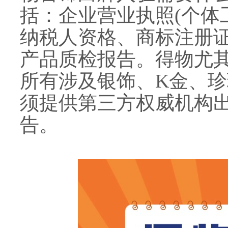
括：企业营业执照(个体
纳税人资格、商标注册
产品质检报告。得物尤
所有涉及银饰、K金、
须提供第三方权威机构
告。