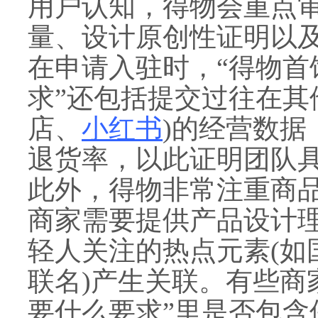
用户认知，得物会重点
量、设计原创性证明以
在申请入驻时，“得物首
求”还包括提交过往在其
店、
小红书
)的经营数
退货率，以此证明团队
此外，得物非常注重商品
商家需要提供产品设计
轻人关注的热点元素(如
联名)产生关联。有些商
要什么要求”里是否包含