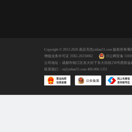
Copyright © 2013-2026 易店无忧yidian51.com 版权所有
蜀I
增值业务许可证 川B2-20250062
川公网安备 51010
公司地址：成都市锦江区东大街下东大街段258号西部金融
联系我们：
ct@yidian51.com
400-006-1351