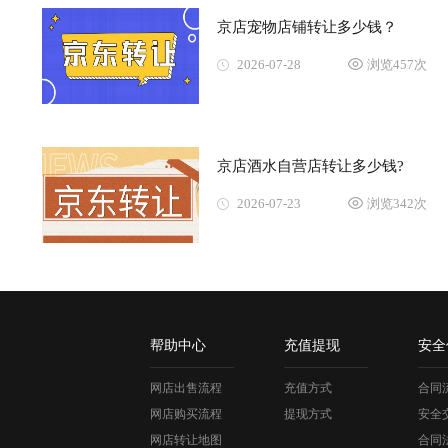
京店宠物店铺转让多少钱？
2026-07-28
浏览457次
京店酒水自营店转让多少钱?
2026-07-23
浏览342次
帮助中心
充值提现
安全
网店出售流程
充值方式
合同
网店购买流程
提现方式
安全
网店转让地图
合同