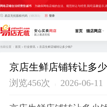
网络店铺合法经营告诫书
为确保网络店铺的合法、规范转让与经营,我司温馨提示
易店无忧股权代码
（101311）
登录
合法合规经营告客户书
部分客户在购买抖店网络店铺后，存在试图规避平台监管
网络店铺合法经营告诫书
为确保网络店铺的合法、规范转让与经营,我司温馨提示
首页
猫店网店
当前位置 ：
>
> 京店生鲜店铺转让多少钱?
首页
行业资讯
京店生鲜店铺转让多少
浏览456次
2026-06-11