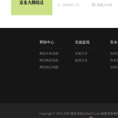
2026-07-15
浏览224次
帮助中心
充值提现
安全
网店出售流程
充值方式
合同
网店购买流程
提现方式
安全
网店转让地图
合同
Copyright © 2013-2026 易店无忧yidian51.com 版权所有
蜀I