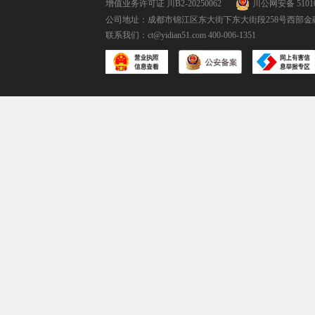
增值业务许可证 川B2-20250062
川公网安备 51010
公司地址：成都市锦江区东大街下东大街段258号西部金融
联系我们：
ct@yidian51.com
400-006-1351