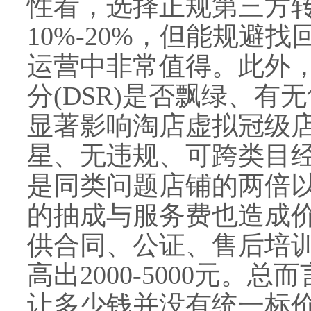
性看，选择正规第三方
10%-20%，但能规避
运营中非常值得。此外
分(DSR)是否飘绿、
显著影响淘店虚拟冠级店
星、无违规、可跨类目经
是同类问题店铺的两倍
的抽成与服务费也造成
供合同、公证、售后培
高出2000-5000元。
让多少钱并没有统一标