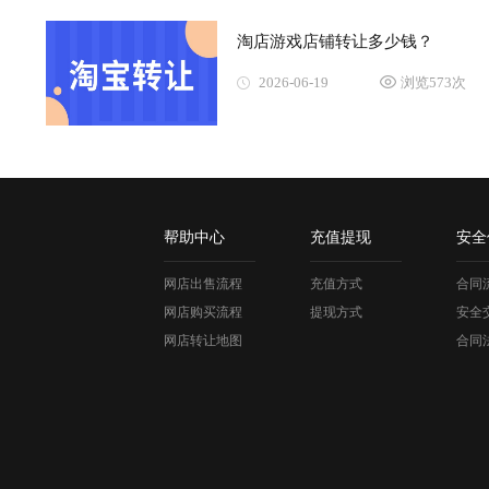
淘店游戏店铺转让多少钱？
2026-06-19
浏览573次
帮助中心
充值提现
安全
网店出售流程
充值方式
合同
网店购买流程
提现方式
安全
网店转让地图
合同