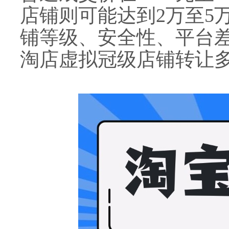
店铺则可能达到2万至5
铺等级、安全性、平台
淘店虚拟冠级店铺转让