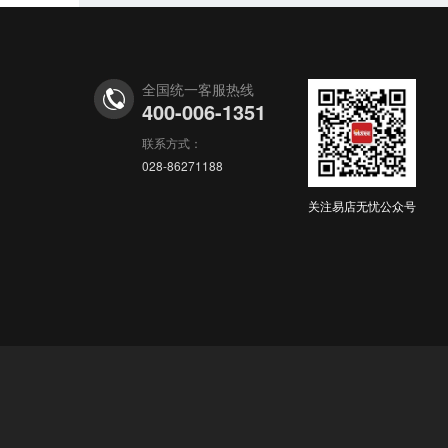
全国统一客服热线
400-006-1351
联系方式：
028-86271188
关注易店无忧公众号