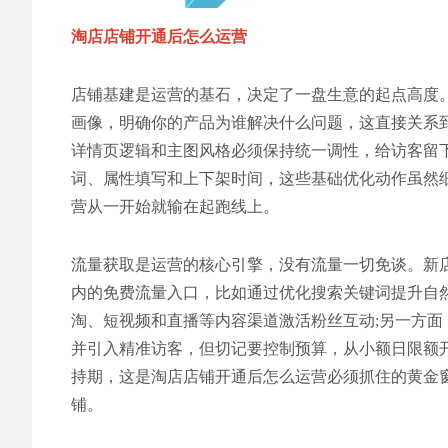
淘店店铺开通后怎么运营
店铺基建是运营的基石，决定了一盘生意的起点高度
画像，明确你的产品为谁解决什么问题，这直接关系
详情页逻辑和主图风格必须保持统一调性，给访客留
词、属性填写和上下架时间，这些基础优化动作虽然
营从一开始就输在起跑线上。
流量获取是运营的核心引擎，没有流量一切免谈。新
内的免费流量入口，比如通过优化搜索关键词提升自
淘、短视频和直播等内容渠道激活粉丝互动;另一方
并引入精准访客，但切记要控制预算，从小额日限额
持期，这是淘店店铺开通后怎么运营必须抓住的黄金
铺。