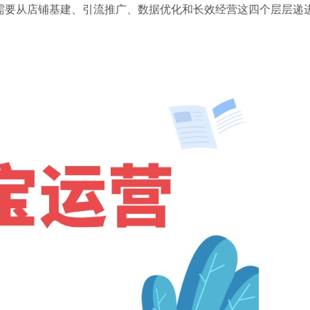
需要从店铺基建、引流推广、数据优化和长效经营这四个层层递