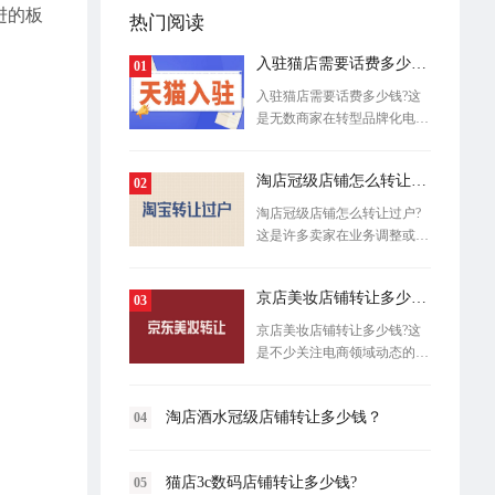
进的板
热门阅读
入驻猫店需要话费多少钱?
01
入驻猫店需要话费多少钱?这
是无数商家在转型品牌化电商
时，首先
淘店冠级店铺怎么转让过户?
02
淘店冠级店铺怎么转让过户?
这是许多卖家在业务调整或退
出经营时
京店美妆店铺转让多少钱?
03
京店美妆店铺转让多少钱?这
是不少关注电商领域动态的创
业者和商
淘店酒水冠级店铺转让多少钱？
04
猫店3c数码店铺转让多少钱?
05