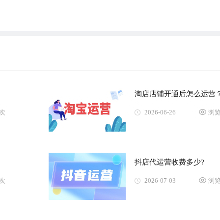
淘店店铺开通后怎么运营
8次
2026-06-26
浏览
抖店代运营收费多少?
0次
2026-07-03
浏览