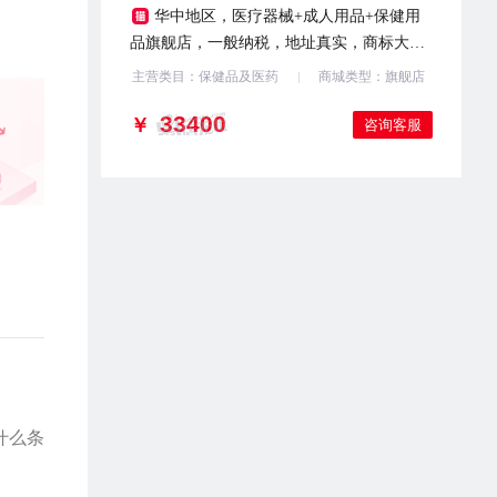
华中地区，医疗器械+成人用品+保健用
品旗舰店，一般纳税，地址真实，商标大
气，诚心出售，有意滴滴
主营类目：保健品及医药
商城类型：旗舰店
￥
咨询客服
什么条