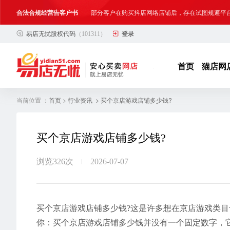
合法合规经营告客户书
部分客户在购买抖店网络店铺后，存在试图规避平
易店无忧股权代码
（101311）
登录
网络店铺合法经营告诫书
为确保网络店铺的合法、规范转让与经营,我司温馨
首页
猫店网
当前位置 ：
>
> 买个京店游戏店铺多少钱?
首页
行业资讯
买个京店游戏店铺多少钱?
浏览326次
2026-07-07
买个京店游戏店铺多少钱?这是许多想在京店游戏类
你：买个京店游戏店铺多少钱并没有一个固定数字，