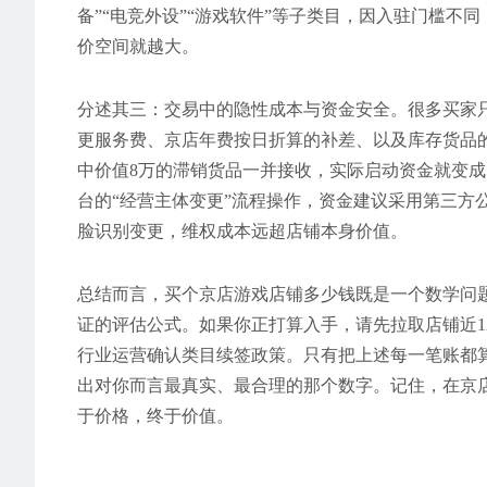
备”“电竞外设”“游戏软件”等子类目，因入驻门槛
价空间就越大。
分述其三：交易中的隐性成本与资金安全。很多买家
更服务费、京店年费按日折算的补差、以及库存货品
中价值8万的滞销货品一并接收，实际启动资金就变成
台的“经营主体变更”流程操作，资金建议采用第三方
脸识别变更，维权成本远超店铺本身价值。
总结而言，买个京店游戏店铺多少钱既是一个数学问
证的评估公式。如果你正打算入手，请先拉取店铺近
行业运营确认类目续签政策。只有把上述每一笔账都
出对你而言最真实、最合理的那个数字。记住，在京
于价格，终于价值。