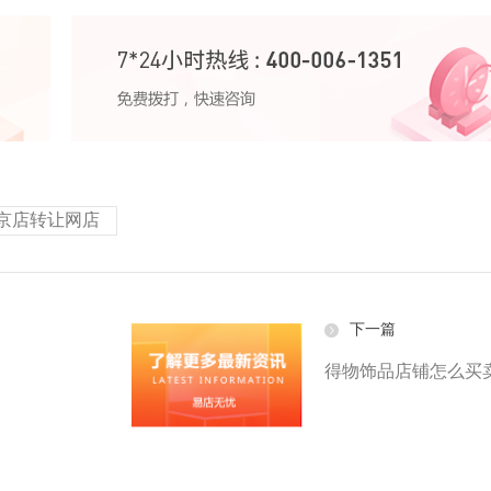
京店转让网店
下一篇
得物饰品店铺怎么买卖