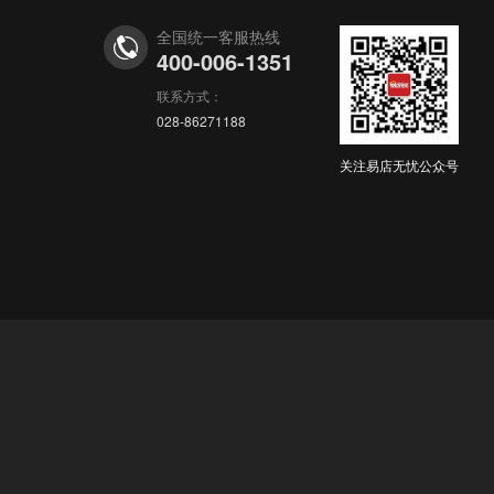
全国统一客服热线
400-006-1351
联系方式：
028-86271188
关注易店无忧公众号