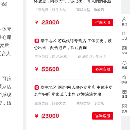
体变更，商标大气，诚心出，有意滴滴客服
的溢
主营类目：服务大类
商城类型：旗舰店
￥
咨询客服
主体变
带仓库
华中地区 游戏代练专营店 主体变更，诚
麦后
心出售，配合过户，欢迎咨询
配合人
主营类目：网游及QQ
商城类型：专营店
￥
咨询客服
、可验
系京店
华中地区 网络/网店服务专卖店 主体变更
中浮现
名字好听 卖家诚心出售 欢迎滴滴客服
资，始
主营类目：服务大类
商城类型：专卖店
￥
咨询客服