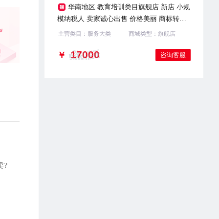
华南地区 教育培训类目旗舰店 新店 小规
模纳税人 卖家诚心出售 价格美丽 商标转让
欢迎滴滴客服
主营类目：服务大类
商城类型：旗舰店
￥
咨询客服
?