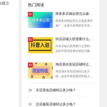
你建立
热门阅读
拼多多店铺运营怎么做直通车推广
01
拼多多店铺运营怎么做直通车
推广，这是许多商家在寻求付
费流量突
抖店店铺入驻需要什么资料？
02
抖店店铺入驻需要什么资料，
这是许多创业者在抓住兴趣电
商红利前
淘店酒水皇冠店铺转让多少钱？
03
淘店酒水皇冠店铺转让多少
钱，这是许多想要进军线上酒
类市场的创
京店美妆店铺转让多少钱？
04
京店服装店铺转让多少钱？
05