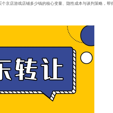
买个京店游戏店铺多少钱的核心变量、隐性成本与谈判策略，帮