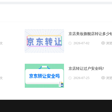
京店美妆旗舰店转让多少钱
2次
2026-07-02
浏览
京店转让过户安全吗?
2次
2026-07-25
浏览