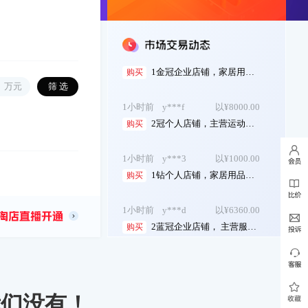
1冠个人店 游戏话费 好评高 配合过户...
购买
1小时前
y***f
以¥22700.00
1金冠企业店铺，家居用品占比大，多年老店...
购买
万元
1小时前
y***f
以¥8000.00
2冠个人店铺，主营运动户外 名字好听，满足...
购买
1小时前
y***3
以¥1000.00
1钻个人店铺，家居用品， 协议变更，诚心出...
购买
1小时前
y***d
以¥6360.00
2蓝冠企业店铺， 主营服饰鞋包，名字好听，...
购买
1小时前
y***4
以¥1300.00
3钻个人店铺 主营食品保健 占比大 协议...
购买
我们没有！
1小时前
y***8
以¥1100.00