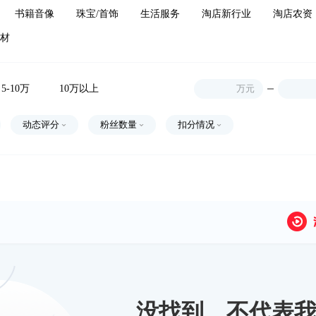
书籍音像
珠宝/首饰
生活服务
淘店新行业
淘店农资
材
5-10万
10万以上
万元
动态评分
粉丝数量
扣分情况
没找到，不代表