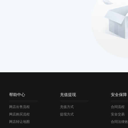
帮助中心
充值提现
安全保障
网店出售流程
充值方式
合同流程
网店购买流程
提现方式
安全交易
网店转让地图
合同法律效