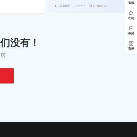
10分钟前
y***7
以¥7000.00
华东地区，宠物活体，抖小店，带公司过户，...
购买
12分钟前
y***a
以¥10000.00
华东地区，抖小店，企业店，宠物活体类目，...
购买
我们没有！
12分钟前
y***4
以¥5000.00
找店
华东地区，抖小店 银牌2 钟表配饰个体工商...
购买
12分钟前
y***6
以¥65000.00
华东地区，抖小店，企业店，鞋靴箱包+钟表...
购买
14分钟前
y***7
以¥3500.00
华东地区，抖小店个体店，配合主体变更，钟...
购买
14分钟前
y***3
以¥5000.00
华东地区，抖小店企业店，配合过户，虚拟充...
购买