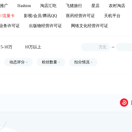
推广
Ifashion
淘店汇吃
飞猪旅行
星店
农村淘店
/流量卡
影视/会员/腾讯QQ
医药经营许可证
天机平台
业务许可证
出版物经营许可证
网络文化经营许可证
5-10万
10万以上
万元
动态评分
粉丝数量
扣分情况