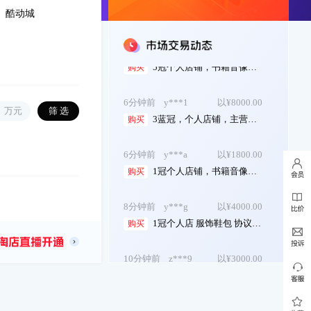
5钻个人店铺 家居用品 占比大 价格美...
购买
酷动城
6分钟前
y***3
以¥5000.00
5冠个人店铺，书籍音像，好评高，协议变更...
购买
6分钟前
y***1
以¥8000.00
3蓝冠，个人店铺，主营游戏/话费，今年无违...
购买
万元
6分钟前
y***a
以¥1800.00
1冠个人店铺，书籍音像，好评高，协议变更...
购买
8分钟前
y***g
以¥4000.00
1冠个人店 服饰鞋包 协议变更 无心经...
购买
10分钟前
z***9
以¥3000.00
3冠个人店铺 家居用品 占比大 价格美丽...
购买
10分钟前
y***3
以¥900.00