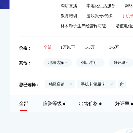
淘店直播
本地化生活服务
网络
教育培训
游戏账号/代练
手机卡
林木种子生产经营许可证
增值电信
价格：
全部
1万以下
1-3万
3-5万
其他：
地域选择
创店时间
好评率
您已选择：
钻级店铺
×
手机卡/流量卡
×
全部
信誉等级
出售价格
好评率