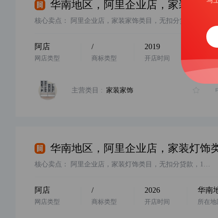
马
核心卖点：
阿里企业店，家装家饰类目，无扣分贷款，7年诚信通，2019年入驻，主体变更，欢迎咨询
阿店
/
2019
华南
网店类型
商标类型
开店时间
所在地
主营类目 :
家装家饰
核心卖点：
阿里企业店，家装灯饰类目，无扣分贷款，1年诚信通，2026年入驻，主体变更，欢迎咨询
阿店
/
2026
华南
网店类型
商标类型
开店时间
所在地