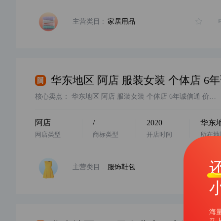
主营类目 :
家居用品
核心卖点：
华东地区 阿店 服装女装 个体店 6年诚信通 价格美丽，无时间经营，卖家诚心出售，看中欢迎咨询客服
阿店
/
2020
华东
网店类型
商标类型
开店时间
所在地
主营类目 :
服饰鞋包
海