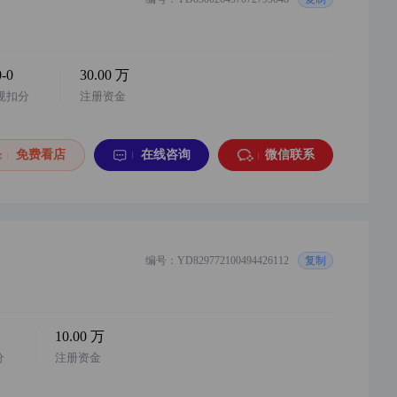
0-0
30.00 万
规扣分
注册资金
免费看店
在线咨询
微信联系
编号：YD829772100494426112
复制
10.00 万
分
注册资金