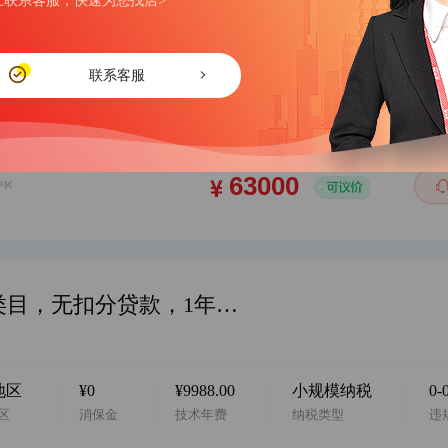
上联系客服，快速为您找店>
华南地区，阿里企业店，家装家饰类目，无扣分贷款，7年诚信通，2019年入驻，主体变更，欢迎咨询…
联系客服
地区
¥0
¥6688.00
小规模纳税
0-
区
消保金
技术年费
纳税类型
违
华南地区，阿里企业店，家装灯饰类目，无扣分贷款，1年诚信通，2026年入驻，主体变更，欢迎咨询…
地区
¥0
¥9988.00
小规模纳税
0-
区
消保金
技术年费
纳税类型
违