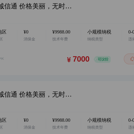
华南地区 阿店 家居用品企业店 1年诚信通 价格美丽，无时间经营，卖家诚心出售，看中欢迎咨询客服…
地区
¥0
¥9988.00
小规模纳税
0-
区
消保金
技术年费
纳税类型
违
华南地区 阿店 家居用品企业店 1年诚信通 价格美丽，无时间经营，卖家诚心出售，看中欢迎咨询客服…
地区
¥0
¥9988.00
小规模纳税
0-
区
消保金
技术年费
纳税类型
违