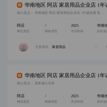
核心卖点：
华南地区 阿店 家居用品企业店 1年诚信通 价格美丽，无时间经营，卖家诚心出售，看中欢迎咨询客服
阿店
/
2025
华南
网店类型
商标类型
开店时间
所在地
主营类目 :
家居用品
核心卖点：
卖家诚心出售
阿店
/
2025
华南
网店类型
商标类型
开店时间
所在地