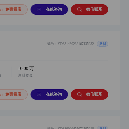
免费看店
在线咨询
微信联系
编号：YD831480236167135232
复制
10.00 万
分
注册资金
免费看店
在线咨询
微信联系
编号：YD830026457072795648
复制