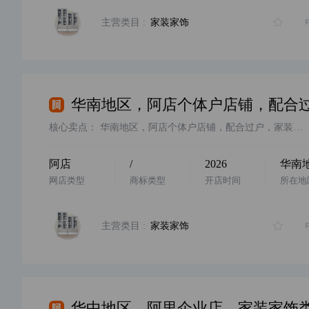
主营类目 :
家装家饰
核心卖点：
华南地区，阿店个体户店铺，配合过户，家装家饰类目，卖家诚心出售，需要滴滴客服
阿店
/
2026
华南
网店类型
商标类型
开店时间
所在地
主营类目 :
家装家饰