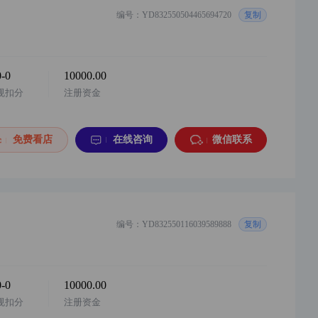
编号：YD832550504465694720
复制
0-0
10000.00
规扣分
注册资金
免费看店
在线咨询
微信联系
编号：YD832550116039589888
复制
0-0
10000.00
规扣分
注册资金