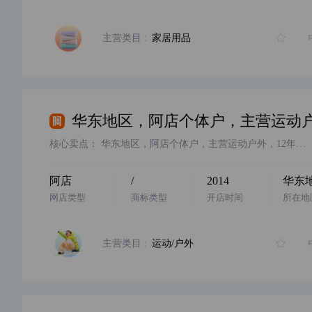
主营类目 :
家居用品
核心卖点：
华东地区，阿店个体户，主营运动户外，12年诚信通，14年入驻，配合过户，诚心出售，欢迎咨询
阿店
/
2014
华东
网店类型
商标类型
开店时间
所在地
主营类目 :
运动/户外