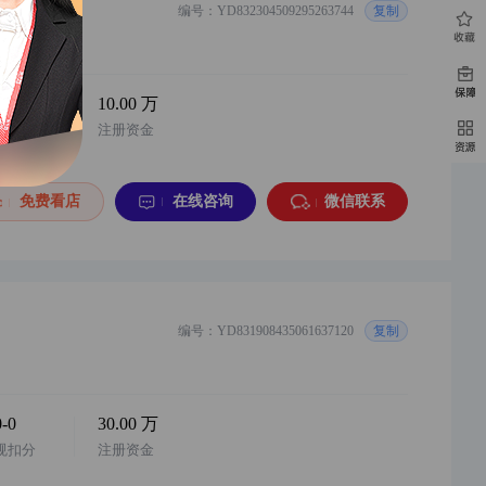
编号：YD832304509295263744
复制
0-0
10.00 万
规扣分
注册资金
免费看店
在线咨询
微信联系
编号：YD831908435061637120
复制
0-0
30.00 万
规扣分
注册资金