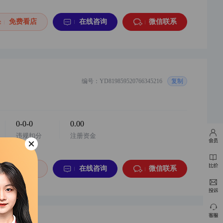
免费看店
在线咨询
微信联系
编号：YD819859520766345216
复制
0-0-0
0.00
违规扣分
注册资金
免费看店
在线咨询
微信联系