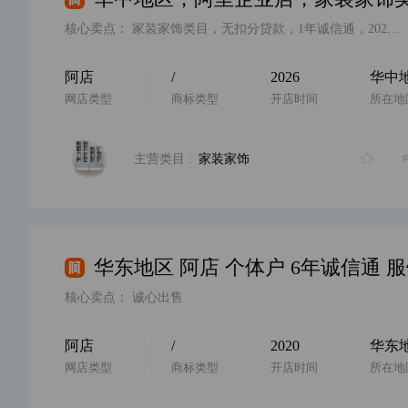
核心卖点：
家装家饰类目，无扣分贷款，1年诚信通，2026年入驻，小规模纳税人，无社保，地址真实，欢迎咨询
阿店
/
2026
华中
网店类型
商标类型
开店时间
所在地
主营类目 :
家装家饰
核心卖点：
诚心出售
阿店
/
2020
华东
网店类型
商标类型
开店时间
所在地