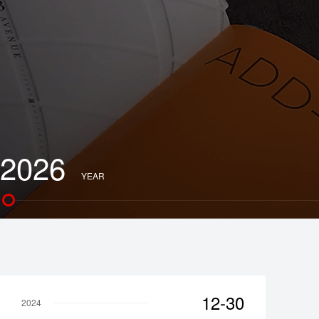
2026
YEAR
12-30
2024