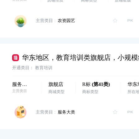
店铺性质
商标类型
店铺星级
主营类目 :
农资园艺
开通类目：
教育培训
服务大类
旗舰店
R标
(
第41类
)
华东
主营类目
商城类型
商标类型
所在
主营类目 :
服务大类