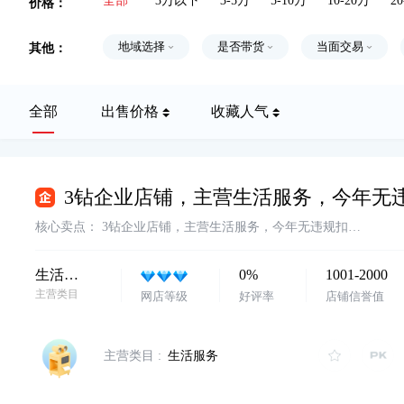
价格：
全部
3万以下
3-5万
5-10万
10-20万
2
其他：
地域选择
是否带货
当面交易
全部
出售价格
收藏人气
核心卖点：
3钻企业店铺，主营生活服务，今年无违规扣分，满足协议过户，诚心出售，欢迎咨询
生活服务
0%
1001-2000
主营类目
网店等级
好评率
店铺信誉值
主营类目 :
生活服务