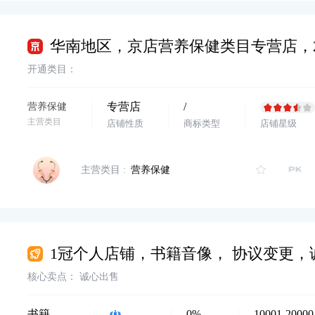
开通类目：
专营店
/
营养保健
主营类目
店铺性质
商标类型
店铺星级
主营类目 :
营养保健
核心卖点：
诚心出售
书籍音像
0%
10001-20000