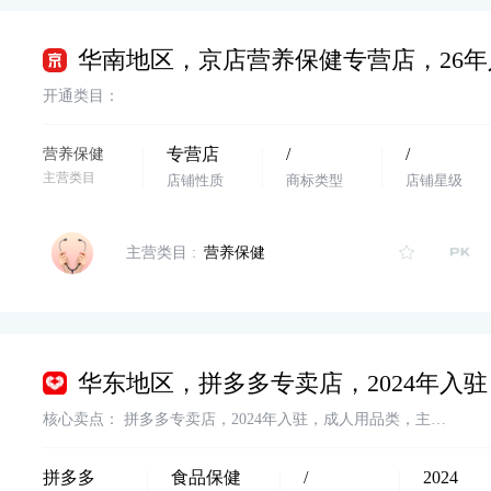
开通类目：
专营店
/
/
营养保健
主营类目
店铺性质
商标类型
店铺星级
主营类目 :
营养保健
核心卖点：
拼多多专卖店，2024年入驻，成人用品类，主体变更，无违规贷款，商标授权，诚意出售，欢迎咨询
拼多多
食品保健
/
2024