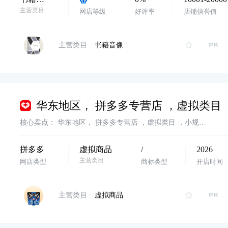
主营类目
网店等级
好评率
店铺信誉值
主营类目 :
书籍音像
核心卖点：
华东地区， 拼多多专营店 ，虚拟类目 ，小规模纳税 ，名字好听，诚心出售，配合过户 需要的滴滴客服
拼多多
虚拟商品
/
2026
主营类目
网店类型
商标类型
开店时间
主营类目 :
虚拟商品