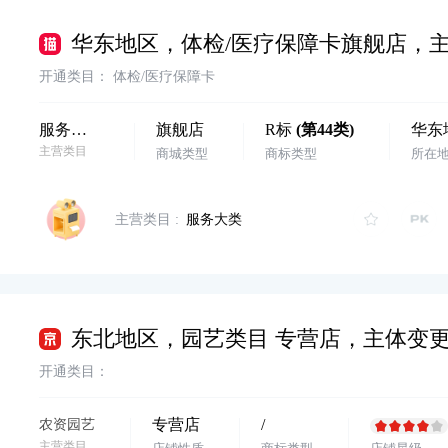
开通类目：
体检/医疗保障卡
服务大类
旗舰店
R标
(
第44类
)
华东
主营类目
商城类型
商标类型
所在
主营类目 :
服务大类
开通类目：
专营店
/
农资园艺
主营类目