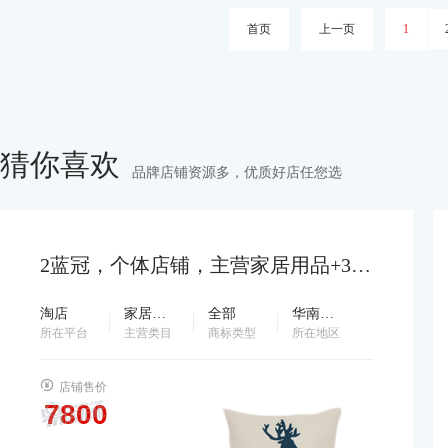
首页
上一页
1
猜你喜欢
品牌店铺资源多，优质好店任您选
2蓝冠，个体店铺，主营家居用品+3c数码， 名字好听...…
淘店
家居用品
全部
华南地区
所在平台
主营类目
商标类型
所在地区
店铺售价