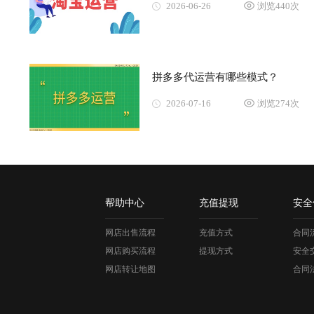
2026-06-26
浏览440次
拼多多代运营有哪些模式？
2026-07-16
浏览274次
帮助中心
充值提现
安全
网店出售流程
充值方式
合同
网店购买流程
提现方式
安全
网店转让地图
合同