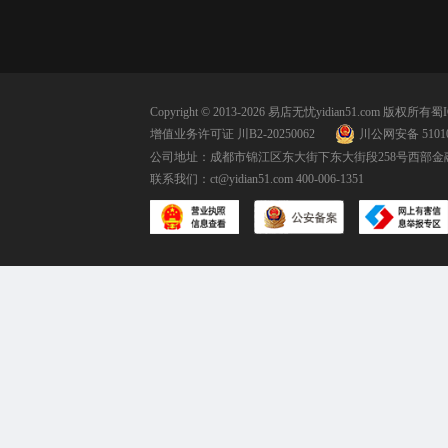
Copyright © 2013-2026 易店无忧yidian51.com 版权所有
蜀I
增值业务许可证 川B2-20250062
川公网安备 51010
公司地址：成都市锦江区东大街下东大街段258号西部金融
联系我们：
ct@yidian51.com
400-006-1351