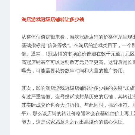
淘店游戏冠级店铺转让多少钱
从整体估值逻辑来看，游戏冠级店铺的价格体系呈现出
基础指标是“信誉等级”。在淘店的游戏类目下，一个
倍。通常，1冠店铺的市场底价普遍在数千元至万元
高冠店铺甚至可以达到数万元乃至更高。这背后是长
曝光，可能需要花费数年时间和大量的推广费用。
其次，影响淘店游戏冠级店铺转让多少钱的关键“加成项
有过严重售假、盗号投诉或封禁历史的店铺，其转让
其实际成交价也会大打折扣。与此同时，描述相符、服
平)，那么该店铺的转让价格通常会在基础估价上再上浮
能力，这是买家愿意为之付出高溢价的信心保证。