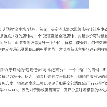
明显的“金字塔”结构。首先，决定淘店游戏冠级店铺转让多少
刚刚触达1冠的店铺与一个5冠甚至是金冠店铺，其起步价可能相
区间浮动，而随着等级每提升一个台阶，价格可能会以几何倍数增
期稳定交易记录累积出的权重优势，意味着新店主要想达到同样
”在于店铺的“违规记录”与“动态评分”。一个“清白”的店铺，
溢价能力极强。反之，如果店铺有过违规扣分，哪怕挂着冠级的
务态度、物流速度这三项DSR评分如果全部飘红(高于行业平均
20%-30%。因为对于游戏类目而言，高评分意味着极强的转化