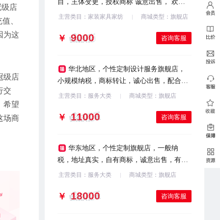
目，主体变更，授权商标 诚意出售， 欢迎
冠级店
咨询
主营类目：家装家具家纺
商城类型：旗舰店
充值、
因为这
￥
咨询客服
华北地区，个性定制设计服务旗舰店，
冠级店
小规模纳税，商标转让，诚心出售，配合过
行交
户，欢迎咨询
主营类目：服务大类
商城类型：旗舰店
。希望
￥
咨询客服
这场商
华东地区，个性定制旗舰店，一般纳
税，地址真实，自有商标，诚意出售，有意
滴滴
主营类目：服务大类
商城类型：旗舰店
￥
咨询客服