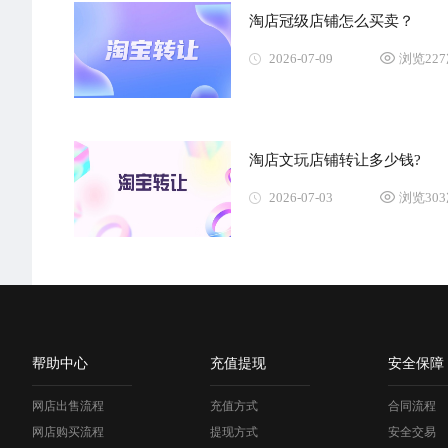
淘店冠级店铺怎么买卖？
2026-07-09
浏览22
淘店文玩店铺转让多少钱?
2026-07-03
浏览30
帮助中心
充值提现
安全保障
网店出售流程
充值方式
合同流程
网店购买流程
提现方式
安全交易