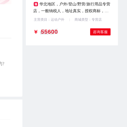
华北地区，户外/登山/野营/旅行用品专营
店，一般纳税人，地址真实，授权商标，诚
意出售，有意滴滴
主营类目：运动户外
商城类型：专营店
￥
咨询客服
?