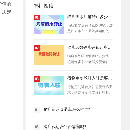
价值的
热门阅读
，决定
猫店酒水店铺转让多少钱？
01
猫店酒水店铺转让多少钱，这
是许多准备入局酒类电商的创
业者最关
猫店3c数码店铺转让多少钱?
02
猫店3c数码店铺转让多少钱?
这是许多创业者和投资者在进
入电商领域
得物定制球鞋入驻需要什么要求？
03
得物定制球鞋入驻需要什么要
求，这是许多独立设计师和球
鞋工作室
猫店运营直通车怎么推广?
04
淘店代运营平台靠谱吗?
05