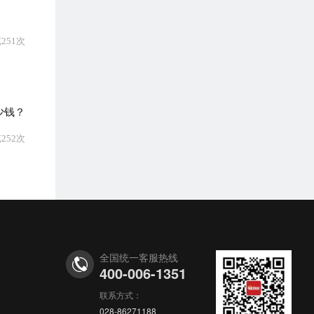
251次
少钱？
252次
全国统一客服热线
400-006-1351
联系方式：
028-86271188