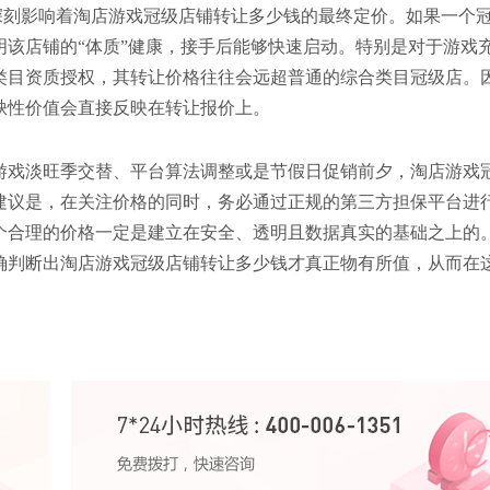
样深刻影响着淘店游戏冠级店铺转让多少钱的最终定价。如果一个
明该店铺的“体质”健康，接手后能够快速启动。特别是对于游戏
类目资质授权，其转让价格往往会远超普通的综合类目冠级店。
缺性价值会直接反映在转让报价上。
游戏淡旺季交替、平台算法调整或是节假日促销前夕，淘店游戏
建议是，在关注价格的同时，务必通过正规的第三方担保平台进
个合理的价格一定是建立在安全、透明且数据真实的基础之上的
确判断出淘店游戏冠级店铺转让多少钱才真正物有所值，从而在