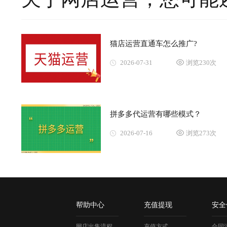
猫店运营直通车怎么推广?
2026-07-31
浏览230次
拼多多代运营有哪些模式？
2026-07-16
浏览273次
帮助中心
充值提现
安全
网店出售流程
充值方式
合同