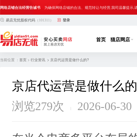
网络店铺合法经营告诫书
为确保网络店铺的合法、规范转让与经营,我司温馨提示
易店无忧股权代码
（101311）
登录
合法合规经营告客户书
部分客户在购买抖店网络店铺后，存在试图规避平台监管
网络店铺合法经营告诫书
为确保网络店铺的合法、规范转让与经营,我司温馨提示
首页
猫店网店
当前位置 ：
>
> 京店代运营是做什么的?
首页
行业资讯
京店代运营是做什么的
浏览279次
2026-06-30