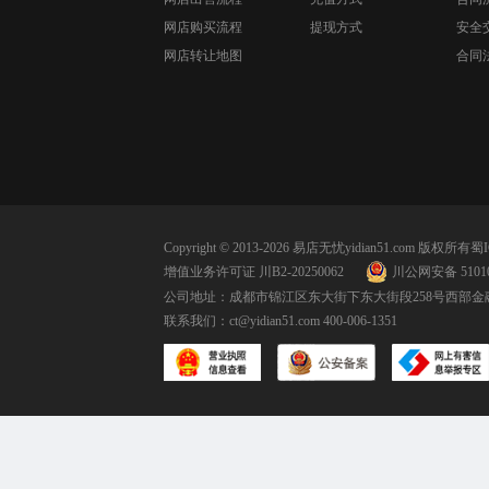
网店购买流程
提现方式
安全
网店转让地图
合同
Copyright © 2013-2026 易店无忧yidian51.com 版权所有
蜀I
增值业务许可证 川B2-20250062
川公网安备 51010
公司地址：成都市锦江区东大街下东大街段258号西部金融
联系我们：
ct@yidian51.com
400-006-1351