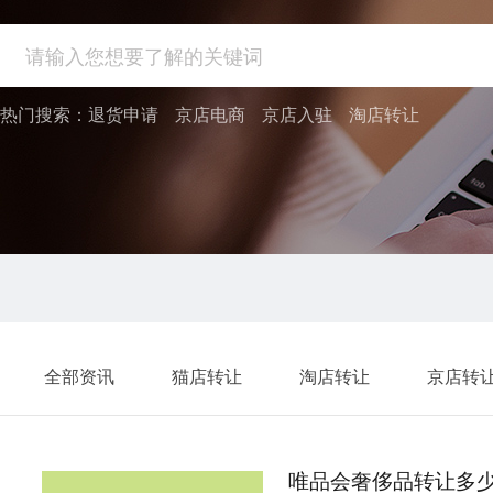
热门搜索：
退货申请
京店电商
京店入驻
淘店转让
全部资讯
猫店转让
淘店转让
京店转
唯品会奢侈品转让多