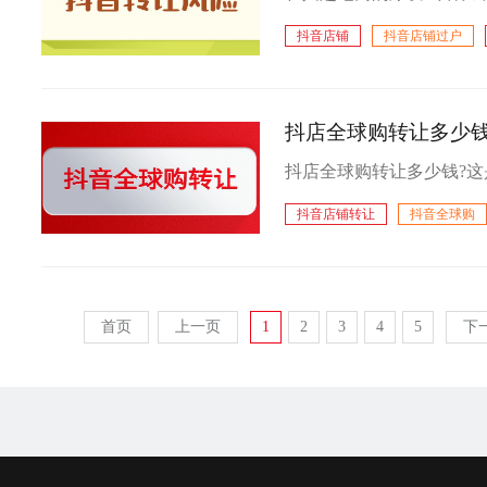
抖音店铺
抖音店铺过户
抖店全球购转让多少钱
抖音店铺转让
抖音全球购
首页
上一页
1
2
3
4
5
下