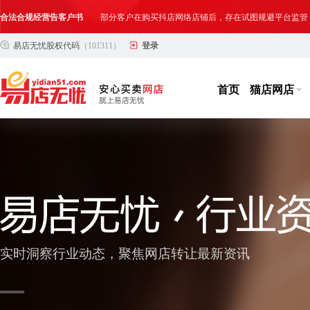
合法合规经营告客户书
部分客户在购买抖店网络店铺后，存在试图规避平台监管
易店无忧股权代码
（101311）
登录
网络店铺合法经营告诫书
为确保网络店铺的合法、规范转让与经营,我司温馨提示
首页
猫店网店
实时洞察行业动态，聚焦网店转让最新资讯