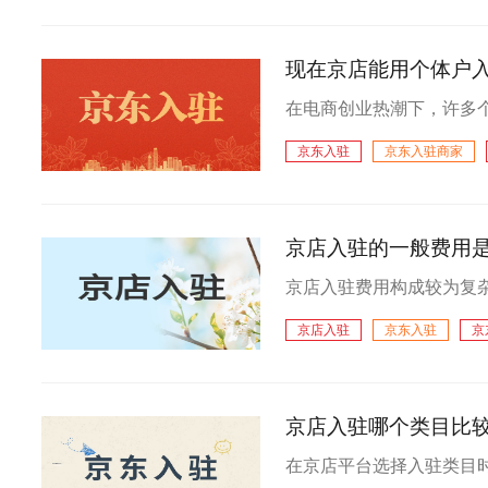
现在京店能用个体户
京东入驻
京东入驻商家
京东入驻条件
京店入驻的一般费用
京店入驻
京东入驻
京
京东入驻要求
京东入驻门
京店入驻哪个类目比较