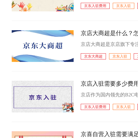
京东入驻费用
京东入驻
京东入驻流程
京店大商超是什么？
京东大商超
京东入驻
京东入驻费用
京东入驻资
京店入驻需要多少费
京东入驻费用
京东入驻
京东入驻条件
京东入驻要
京喜自营入驻需要满