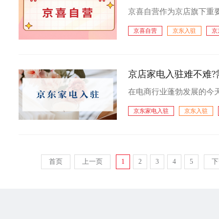
京喜自营
京东入驻
京
京东入驻要求
京店家电入驻难不难?
京东家电入驻
京东入驻
京东入驻要求
首页
上一页
1
2
3
4
5
下