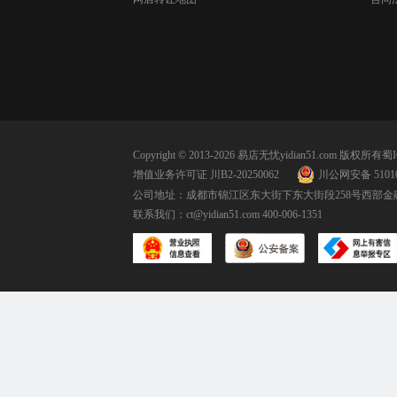
Copyright © 2013-2026 易店无忧yidian51.com 版权所有
蜀I
增值业务许可证 川B2-20250062
川公网安备 51010
公司地址：成都市锦江区东大街下东大街段258号西部金融
联系我们：
ct@yidian51.com
400-006-1351