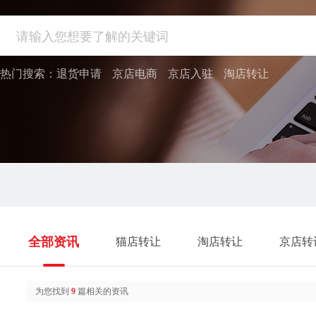
热门搜索：
退货申请
京店电商
京店入驻
淘店转让
全部资讯
猫店转让
淘店转让
京店转
为您找到
9
篇相关的资讯