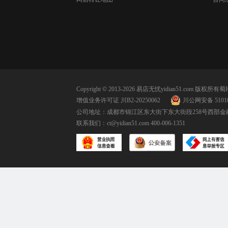
Copyright © 2013-2026 易店无忧yidian51.com 版权所有
蜀I
增值业务许可证 川B2-20250062
川公网安备 51010
公司地址：成都市锦江区东大街下东大街段258号西部金融
联系我们：
ct@yidian51.com
400-006-1351