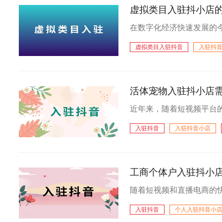
虚拟类目入驻抖小店
虚拟类目入驻抖音
入驻抖
个体户入驻抖音
活体宠物入驻抖小店需
入驻抖音
入驻抖音小店
入驻抖音直播开店
个体户
工商个体户入驻抖小
入驻抖音
个人入驻抖音小
淘宝店铺入驻抖音
个体户