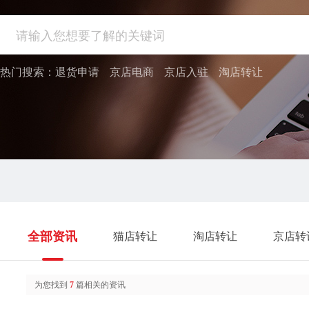
热门搜索：
退货申请
京店电商
京店入驻
淘店转让
全部资讯
猫店转让
淘店转让
京店转
为您找到
7
篇相关的资讯