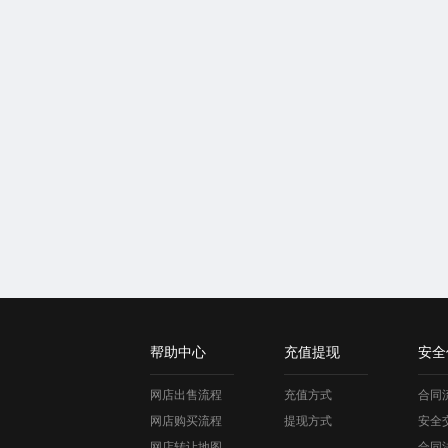
帮助中心
充值提现
安全
网店出售流程
充值方式
合同
网店购买流程
提现方式
安全
网店转让地图
合同