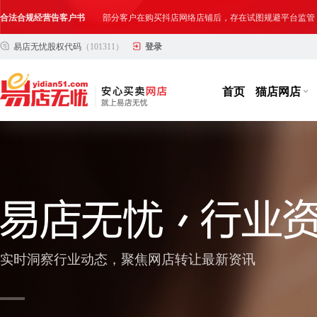
网络店铺合法经营告诫书
为确保网络店铺的合法、规范转让与经营,我司温馨提示
易店无忧股权代码
（101311）
登录
首页
猫店网店
实时洞察行业动态，聚焦网店转让最新资讯