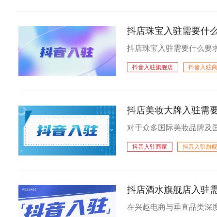
抖店珠宝入驻需要什么
抖音入驻旗舰店
抖音入驻
抖店美妆大牌入驻需
抖音入驻商家
抖音入驻旗
抖店酒水旗舰店入驻需