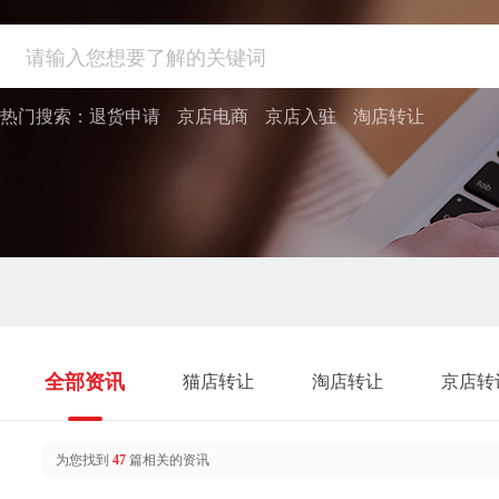
热门搜索：
退货申请
京店电商
京店入驻
淘店转让
全部资讯
猫店转让
淘店转让
京店转
为您找到
47
篇相关的资讯