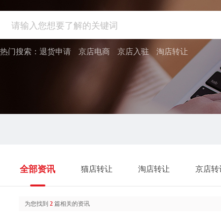
热门搜索：
退货申请
京店电商
京店入驻
淘店转让
全部资讯
猫店转让
淘店转让
京店转
为您找到
2
篇相关的资讯