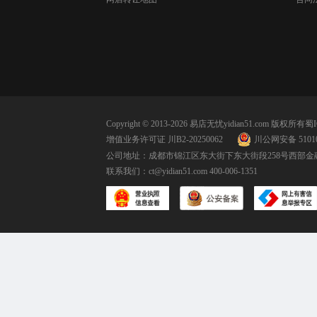
Copyright © 2013-2026 易店无忧yidian51.com 版权所有
蜀I
增值业务许可证 川B2-20250062
川公网安备 51010
公司地址：成都市锦江区东大街下东大街段258号西部金融
联系我们：
ct@yidian51.com
400-006-1351