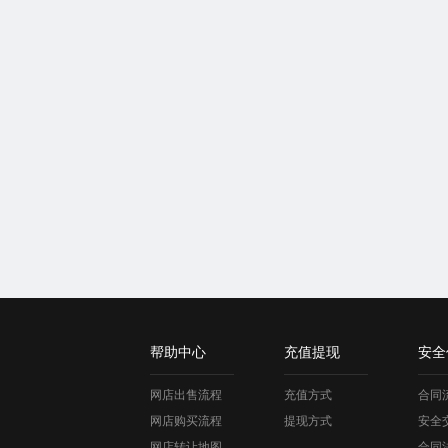
帮助中心
充值提现
安全
网店出售流程
充值方式
合同
网店购买流程
提现方式
安全
网店转让地图
合同