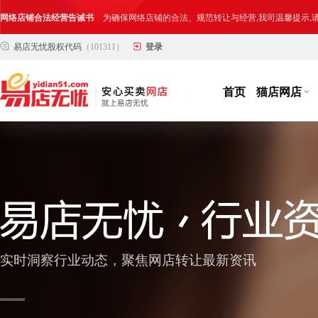
网络店铺合法经营告诫书
为确保网络店铺的合法、规范转让与经营,我司温馨提示
易店无忧股权代码
（101311）
登录
合法合规经营告客户书
部分客户在购买抖店网络店铺后，存在试图规避平台监管
网络店铺合法经营告诫书
为确保网络店铺的合法、规范转让与经营,我司温馨提示
首页
猫店网店
实时洞察行业动态，聚焦网店转让最新资讯