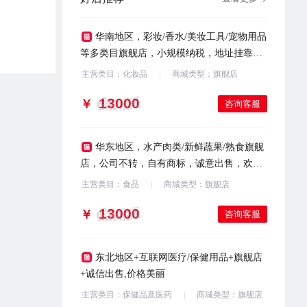
华南地区，彩妆/香水/美妆工具/宠物用品
等多类目旗舰店，小规模纳税，地址挂靠，
自有商标，诚意出售，有意滴滴
主营类目：化妆品
商城类型：旗舰店
￥
咨询客服
华东地区，水产肉类/新鲜蔬果/熟食旗舰
店，公司不转，自有商标，诚意出售，欢迎
咨询
主营类目：食品
商城类型：旗舰店
￥
咨询客服
东北地区+互联网医疗/保健用品+旗舰店
+诚信出售,价格美丽
主营类目：保健品及医药
商城类型：旗舰店