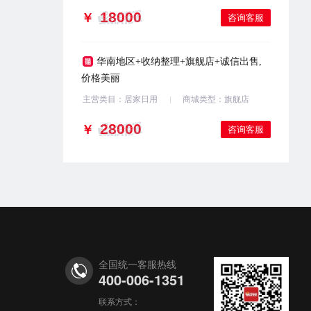
￥
咨询客服
华南地区+收纳整理+旗舰店+诚信出售,
价格美丽
主营类目：居家日用
商城类型：旗舰店
￥
咨询客服
全国统一客服热线
400-006-1351
联系方式：