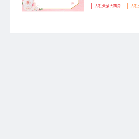
入驻天猫大药房
入驻