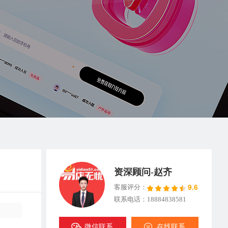
资深顾问-赵齐
9.6
客服评分：
联系电话：18884838581
微信联系
在线联系