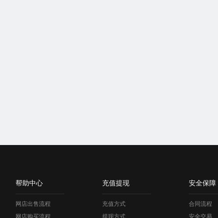
帮助中心
充值提现
安全保障
网店出售流程
充值方式
合同流程
网店购买流程
提现方式
安全交易